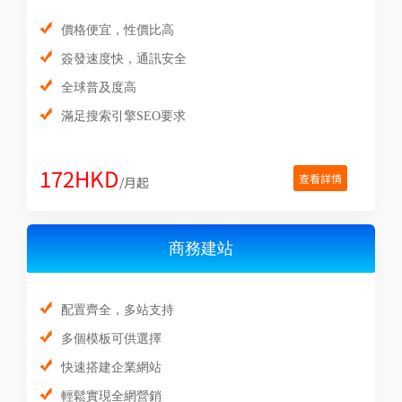
價格便宜，性價比高
簽發速度快，通訊安全
全球普及度高
滿足搜索引擎SEO要求
172HKD
查看詳情
/月起
商務建站
配置齊全，多站支持
多個模板可供選擇
快速搭建企業網站
輕鬆實現全網營銷