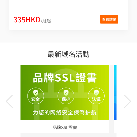
335HKD
查看詳情
/月起
最新域名活動
品牌SSL證書