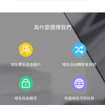
為什麼選擇我們
域名實名自由過戶
域名自由轉移會員號
域名自由鎖定
多國域名可供註冊