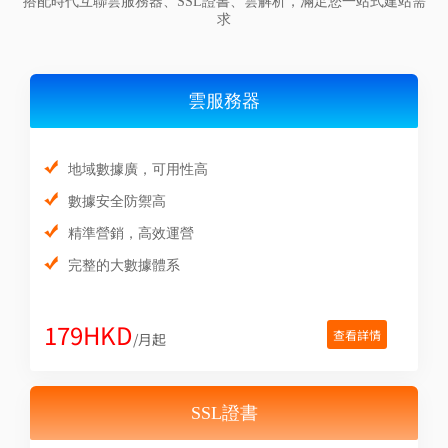
搭配時代互聯雲服務器、SSL證書、雲解析，滿足您一站式建站需
求
雲服務器
地域數據廣，可用性高
數據安全防禦高
精準營銷，高效運營
完整的大數據體系
179HKD
查看詳情
/月起
SSL證書