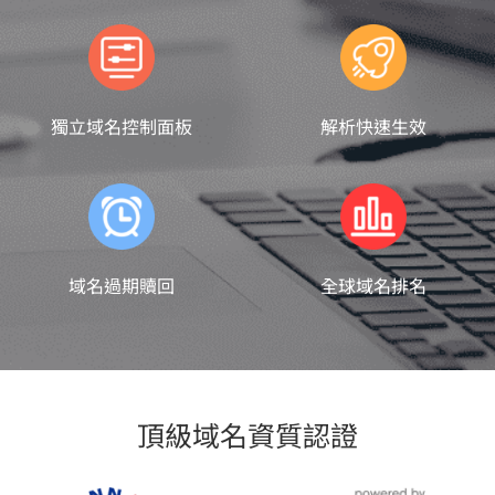
獨立域名控制面板
解析快速生效
域名過期贖回
全球域名排名
頂級域名資質認證