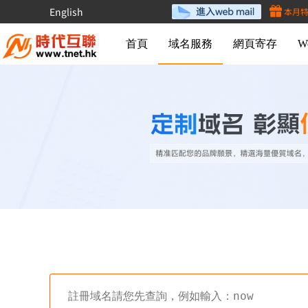
English
本月
首頁
域名服務
網頁寄存
W