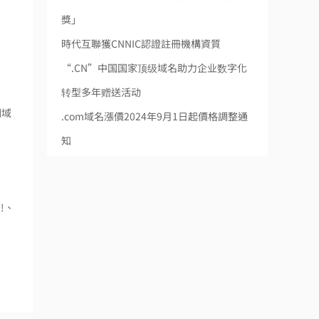
獎」
時代互聯獲CNNIC認證註冊機構資質
“.CN”中国国家顶级域名助力企业数字化
转型多年赠送活动
網域
.com域名漲價2024年9月1日起價格調整通
知
!、