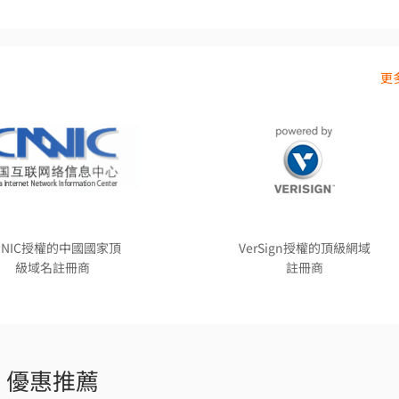
更多
NNIC授權的中國國家頂
VerSign授權的頂級網域
級域名註冊商
註冊商
優惠推薦