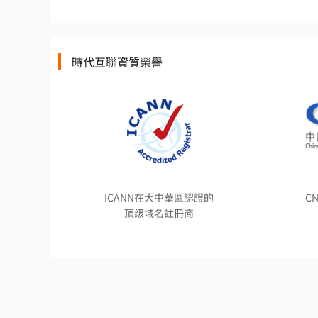
時代互聯資質榮譽
ICANN在大中華區認證的
C
頂級域名註冊商