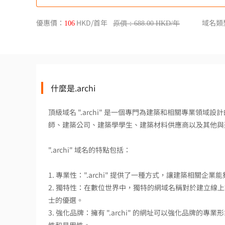
優惠價：
HKD/首年
域名類
106
原價：688.00 HKD/年
什麼是.archi
頂級域名 ".archi" 是一個專門為建築和相關專業
師、建築公司、建築學學生、建築材料供應商以及其他與
".archi" 域名的特點包括：
1. 專業性：".archi" 提供了一種方式，讓建築相
2. 獨特性：在數位世界中，獨特的網域名稱對於建立線上認
士的優選。
3. 強化品牌：擁有 ".archi" 的網址可以強化品