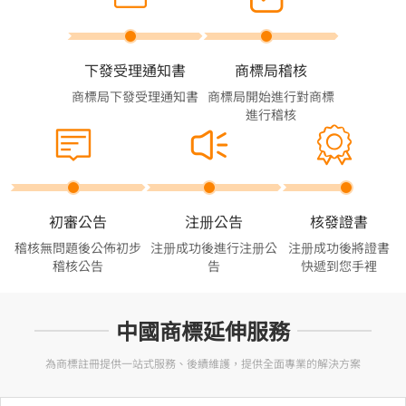
下發受理通知書
商標局稽核
商標局下發受理通知書
商標局開始進行對商標
進行稽核
初審公告
注册公告
核發證書
稽核無問題後公佈初步
注册成功後進行注册公
注册成功後將證書
稽核公告
告
快遞到您手裡
中國商標延伸服務
為商標註冊提供一站式服務、後續維護，提供全面專業的解決方案