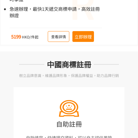
急速辦理，最快1天遞交商標申請，高效註冊
辦證
5199
立即辦理
查看詳情
HKD/件起
中國商標註冊
樹立品牌意識，維護品牌形象，保護品牌權益，助力品牌行銷
自助註冊
自助填寫，快速提交資料，可以自主評估風險