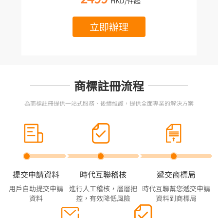
HKD/件起
立即辦理
商標註冊流程
為商標註冊提供一站式服務、後續維護，提供全面專業的解決方案
提交申請資料
時代互聯稽核
遞交商標局
用戶自助提交申請
進行人工稽核，層層把
時代互聯幫您遞交申請
資料
控，有效降低風險
資料到商標局