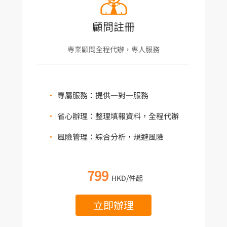
顧問註冊
專業顧問全程代辦，專人服務
•
專屬服務：提供一對一服務
•
省心辦理：整理填報資料，全程代辦
•
風險管理：綜合分析，規避風險
799
HKD/件起
立即辦理