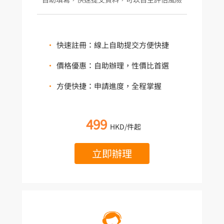
•
快速註冊：線上自助提交方便快捷
•
價格優惠：自助辦理，性價比首選
•
方便快捷：申請進度，全程掌握
499
HKD/件起
立即辦理