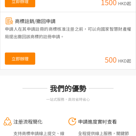
1500
立即辦理
HKD起
商標註銷/撤回申請
申請人在其申請註冊的商標核准注册之前，可以向國家智慧財產權
局提出撤回該商標的註冊申請。
500
立即辦理
HKD起
我們的優勢
一站式服務，高效省時省心
注册流程簡化
申請進度實时查看
支持商標申請線上提交、線
全程提供線上服務，關鍵節