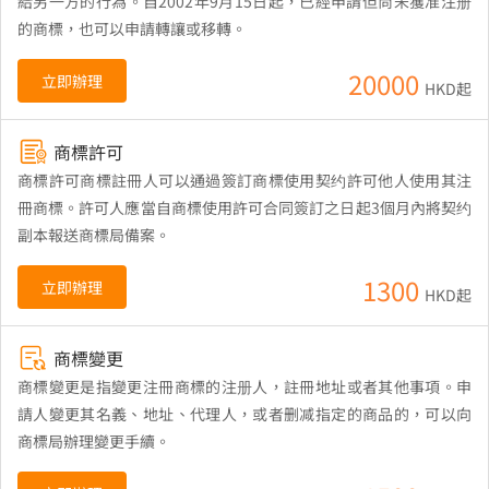
給另一方的行為。自2002年9月15日起，已經申請但尚未獲准注册
的商標，也可以申請轉讓或移轉。
20000
立即辦理
HKD起
商標許可
商標許可商標註冊人可以通過簽訂商標使用契约許可他人使用其注
冊商標。許可人應當自商標使用許可合同簽訂之日起3個月內將契约
副本報送商標局備案。
1300
立即辦理
HKD起
商標變更
商標變更是指變更注冊商標的注册人，註冊地址或者其他事項。申
請人變更其名義、地址、代理人，或者删减指定的商品的，可以向
商標局辦理變更手續。