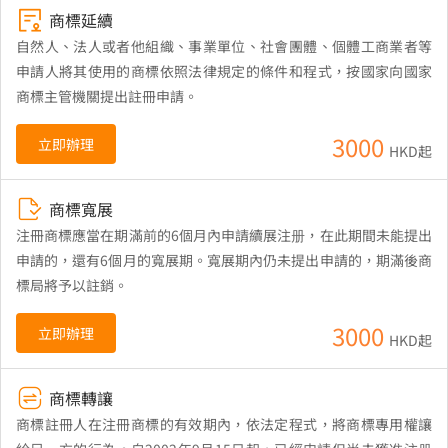
商標延續
自然人、法人或者他組織、事業單位、社會團體、個體工商業者等
申請人將其使用的商標依照法律規定的條件和程式，按國家向國家
商標主管機關提出註冊申請。
3000
立即辦理
HKD起
商標寬展
注冊商標應當在期滿前的6個月內申請續展注册，在此期間未能提出
申請的，還有6個月的寬展期。寬展期內仍未提出申請的，期滿後商
標局將予以註銷。
3000
立即辦理
HKD起
商標轉讓
商標註冊人在注冊商標的有效期內，依法定程式，將商標專用權讓