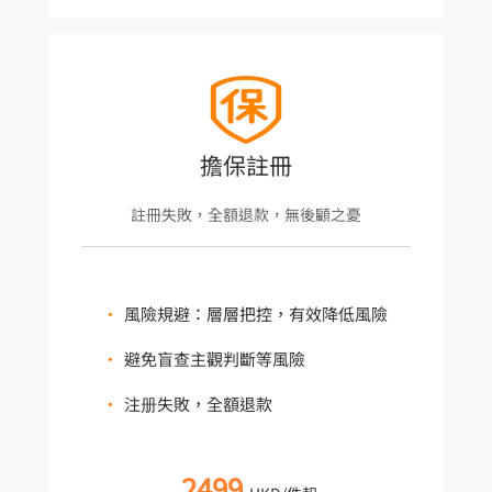
擔保註冊
註冊失敗，全額退款，無後顧之憂
•
風險規避：層層把控，有效降低風險
•
避免盲查主觀判斷等風險
•
注册失敗，全額退款
2499