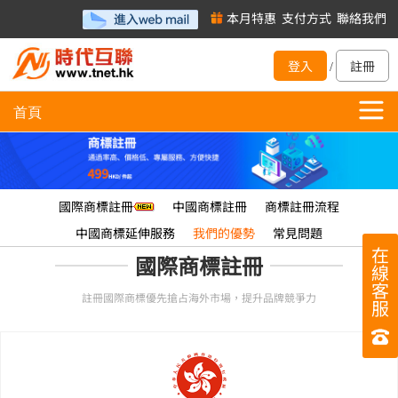
本月特惠
支付方式
聯絡我們
登入
註冊
/
首頁
國際商標註冊
中國商標註冊
商標註冊流程
中國商標延伸服務
我們的優勢
常見問題
在
國際商標註冊
線
客
註冊國際商標優先搶占海外市場，提升品牌競爭力
服