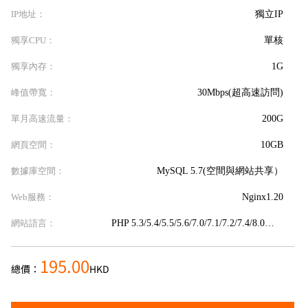
IP地址：
獨立IP
獨享CPU：
單核
獨享內存：
1G
峰值帶寬：
30Mbps(超高速訪問)
單月高速流量：
200G
網頁空間：
10GB
數據庫空間：
MySQL 5.7(空間與網站共享）
Web服務：
Nginx1.20
網站語言：
PHP 5.3/5.4/5.5/5.6/7.0/7.1/7.2/7.4/8.0、HTML web
195.00
總價：
HKD