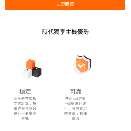
時代獨享主機優勢
穩定
可靠
基於分布式獨
使用ssd雲盤
立雲計算，每
+磁盤陣列運
臺雲服務器只
行，可設置定
運行一個獨享
時備份，數據
主機
快照