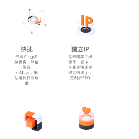
快速
獨立IP
部署在bgp多
每臺獨享主機
線機房，峰值
獨享一個ip，
帶寬
享受更快速更
30Mbps，網
穩定的速度，
站超快打開速
更利於SEO
度