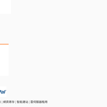
息
|
網頁寄存
|
智能建站
|
雲伺服器租用