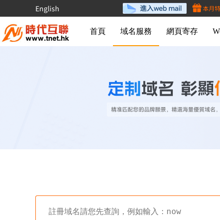
English
本月
首頁
域名服務
網頁寄存
W