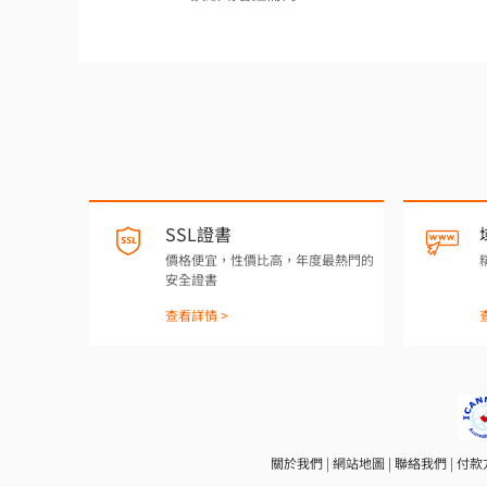
SSL證書
價格便宜，性價比高，年度最熱門的
安全證書
查看詳情 >
關於我們
|
網站地圖
|
聯絡我們
|
付款