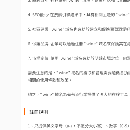
3. 品牌識別: 通過使用 ".wine" 域名，企業可以
4. SEO優化: 在搜索引擎結果中，具有相關主題的 ".
5. 社區建設: ".wine" 域名也有助於建立和促進葡
6. 保護品牌: 企業可以通過注冊 ".wine" 域名來
7. 市場定位: 使用 ".wine" 域名有助於明確市場
需要注意的是，".wine" 域名的獲取和管理需要遵循
相關的使用條款和政策。
總之，".wine" 域名為葡萄酒行業提供了強大的在線
註冊規則
1、只提供英文字母（a-z，不區分大小寫）、數字（0-