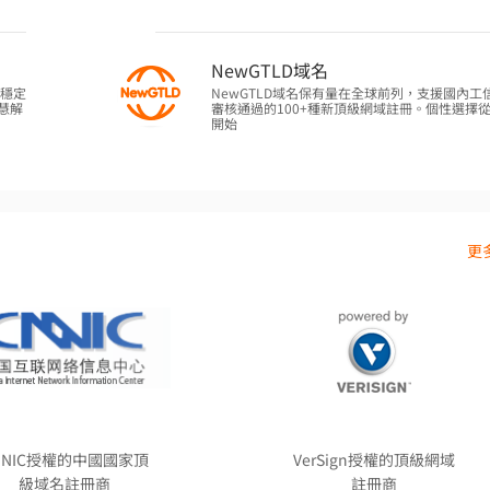
NewGTLD域名
作穩定
NewGTLD域名保有量在全球前列，支援國內工
慧解
審核通過的100+種新頂級網域註冊。個性選擇
開始
更多
NNIC授權的中國國家頂
VerSign授權的頂級網域
級域名註冊商
註冊商