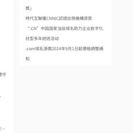
獎」
時代互聯獲CNNIC認證註冊機構資質
“.CN”中国国家顶级域名助力企业数字化
转型多年赠送活动
.com域名漲價2024年9月1日起價格調整通
知
遵守
。
!、