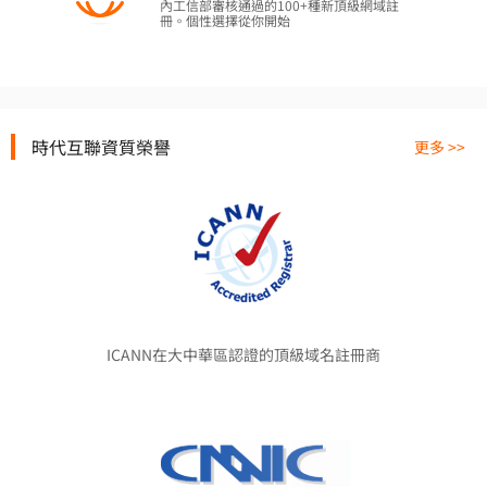
內工信部審核通過的100+種新頂級網域註
冊。個性選擇從你開始
時代互聯資質榮譽
更多 >>
ICANN在大中華區認證的頂級域名註冊商