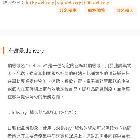
註冊案例：
lucky.delivery
|
vip.delivery
|
666.delivery
域名優惠
價格總覽
域名轉入
什麼是.delivery
頂級域名 ".delivery" 是一種特定的互聯網頂級域，用於強調與物
流、配送、送貨和相關服務相關的網站。此種類型的頂級域名旨
在幫助專業提供物流、速遞、餐飲外賣、電子商務等服務的企業
或個人在互聯網上更有效地定位自己，提升品牌識別度，並為潛
在客戶提供清晰的業務方向。
".delivery" 域名的特點和用途包括：
1. 強化品牌形象：使用 ".delivery" 域名的網站可以明確地向訪問
者傳達其主要業務集中在送貨和配送上，這對於需要向客戶展示