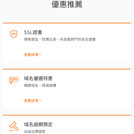
優惠推薦
SSL證書
價格便宜，性價比高，年度最熱門的安全證書
查看詳情 >
域名優選特惠
精選域名，超值搶購
查看詳情 >
域名過期預定
自由出價搶售