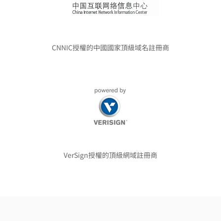
CNNIC授權的中國國家頂級域名註冊商
VerSign授權的頂級網域註冊商