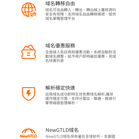
域名轉移自由
域名可自由轉入，轉出，轉出線上審核資料
安全有保障，支持域名自由轉移帳號，提供
域名單獨管理平台
域名優惠服務
全面接入各註冊局優惠活動，系統自動對活
動域名調整，給予用户即時最低優惠，見域
名特惠列表
解析穩定快速
註冊域名成功即時生效免費域名解析,確保
運作穩定可靠。支持分電信、聯通、搜尋引
擎等線路智慧解析。
NewGTLD域名
NewGTLD域名保有量在全球前列，支援國