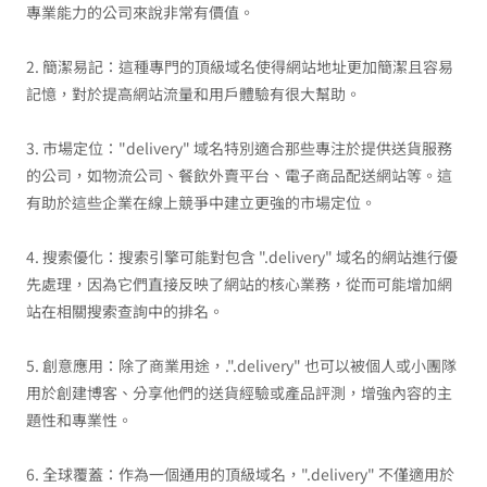
專業能力的公司來說非常有價值。
2. 簡潔易記：這種專門的頂級域名使得網站地址更加簡潔且容易
記憶，對於提高網站流量和用戶體驗有很大幫助。
3. 市場定位："delivery" 域名特別適合那些專注於提供送貨服務
的公司，如物流公司、餐飲外賣平台、電子商品配送網站等。這
有助於這些企業在線上競爭中建立更強的市場定位。
4. 搜索優化：搜索引擎可能對包含 ".delivery" 域名的網站進行優
先處理，因為它們直接反映了網站的核心業務，從而可能增加網
站在相關搜索查詢中的排名。
5. 創意應用：除了商業用途，.".delivery" 也可以被個人或小團隊
用於創建博客、分享他們的送貨經驗或產品評測，增強內容的主
題性和專業性。
6. 全球覆蓋：作為一個通用的頂級域名，".delivery" 不僅適用於