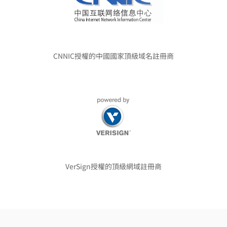
CNNIC授權的中國國家頂級域名註冊商
VerSign授權的頂級網域註冊商