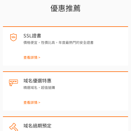
優惠推薦
SSL證書
價格便宜，性價比高，年度最熱門的安全證書
查看詳情 >
域名優選特惠
精選域名，超值搶購
查看詳情 >
域名過期預定