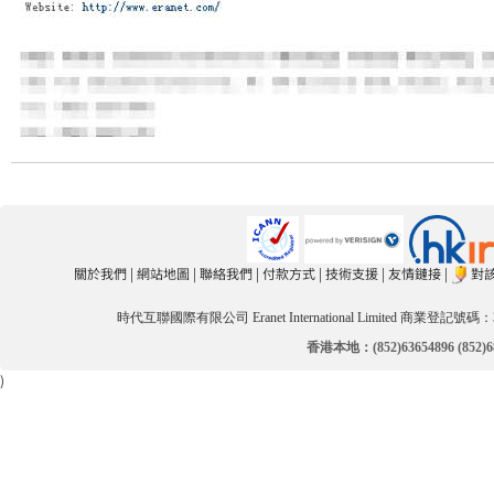
關於我們
|
網站地圖
|
聯絡我們
|
付款方式
|
技術支援
|
友情鏈接
|
對
時代互聯國際有限公司 Eranet International Limited 商業登記號碼：3
香港本地：(852)63654896 (852)
)