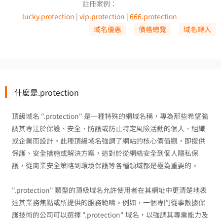
註冊案例：
lucky.protection
|
vip.protection
|
666.protection
域名優惠
價格總覽
域名轉入
什麼是.protection
頂級域名 ".protection" 是一種特殊的網域名稱，專為那些希望強
調其專注於保護、安全、防護或防止特定風險活動的個人、組織
或企業而設計。此種頂級域名強調了網站的核心價值觀，即提供
保護、安全措施或解決方案，這對於從網絡安全到個人隱私保
護，從商業安全策略到環境保護等各種領域都是極為重要的。
".protection" 類型的頂級域名允許使用者在其網址中更清楚地表
達其業務焦點或所提供的服務範疇。例如，一個專門從事數據保
護技術的公司可以選擇 ".protection" 域名，以強調其專業能力及