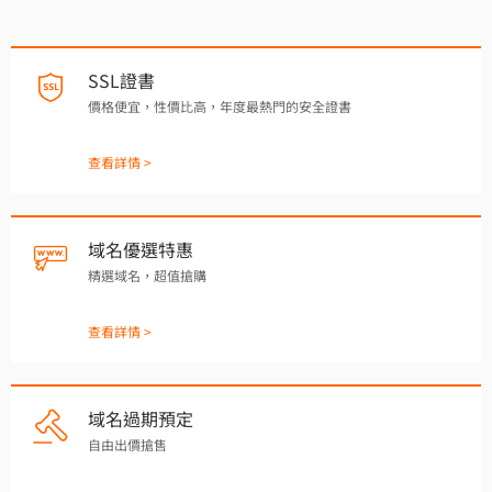
SSL證書
價格便宜，性價比高，年度最熱門的安全證書
查看詳情 >
域名優選特惠
精選域名，超值搶購
查看詳情 >
域名過期預定
自由出價搶售