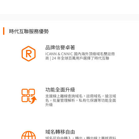
時代互聯服務優勢
品牌信譽卓著
ICANN & CNNIC 國內海外頂級域名雙註冊
商 | 24 年全球百萬用戶選擇了時代互聯
功能全面升級
支援線上離線查詢域名，註冊域名，搶注域
名，批量管理解析，私有化保護等功能全面
升級
域名轉移自由
域名可自由轉入，轉出，轉出線上審核資料