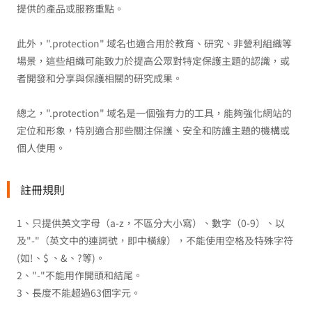
提供的產品或服務重點。
此外，".protection" 域名也適合用於教育、研究、非營利組織等
場景，這些組織可能致力於提高公眾對特定保護主題的認識，或
者開發和分享與保護相關的研究成果。
總之，".protection" 域名是一個強有力的工具，能夠強化網站的
定位和形象，特別適合那些關注保護、安全和防護主題的機構或
個人使用。
註冊規則
1、只提供英文字母（a-z，不區分大小寫）、數字（0-9）、以
及"-"（英文中的連詞號，即中橫線），不能使用空格及特殊字符
(如!、$ 、&、?等)。
2、"-"不能用作開頭和結尾。
3、長度不能超過63個字元。