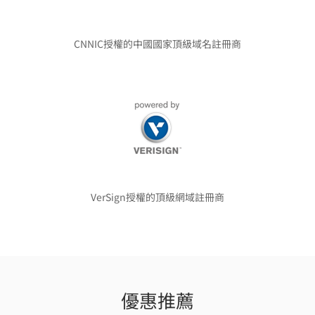
CNNIC授權的中國國家頂級域名註冊商
VerSign授權的頂級網域註冊商
優惠推薦