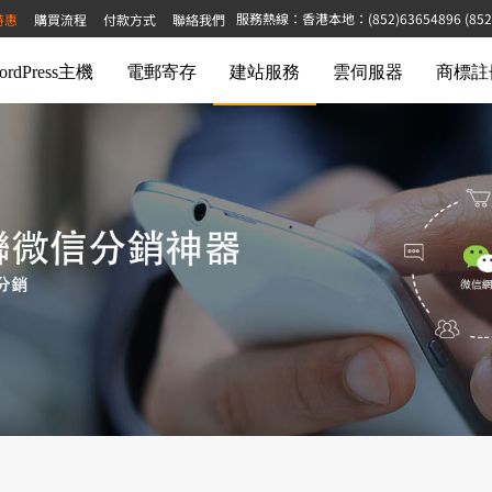
服務熱線：香港本地：(852)63654896 (852)6
特惠
購買流程
付款方式
聯絡我們
ordPress主機
電郵寄存
建站服務
雲伺服器
商標註