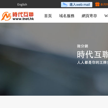
English
本月
首頁
域名服務
網頁寄存
W