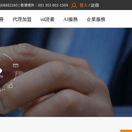
登入
註冊
8882160 | 香港境外：001 302-602-1509
/
冊
代理加盟
ssl證書
AI服務
企業服務