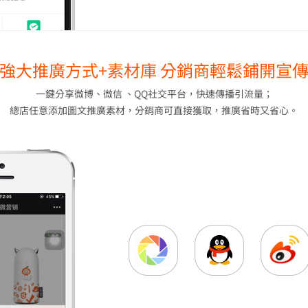
強大推廣方式+素材庫 分銷商輕鬆鋪開宣
一鍵分享微博、微信 、QQ社交平台，快速傳播引流量；
總店任意添加圖文推廣素材，分銷商可直接獲取，推廣省時又省心。