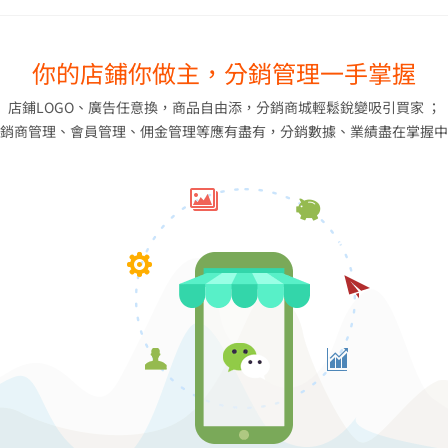
你的店鋪你做主，分銷管理一手掌握
店鋪LOGO、廣告任意換，商品自由添，分銷商城輕鬆銳變吸引買家 ；
銷商管理、會員管理、佣金管理等應有盡有，分銷數據、業績盡在掌握中