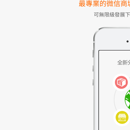
最專業的微信商
可無限級發展