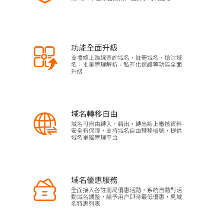
功能全面升級
支援線上離線查詢域名，註冊域名，搶注域
名，批量管理解析，私有化保護等功能全面
升級
域名轉移自由
域名可自由轉入，轉出，轉出線上審核資料
安全有保障，支持域名自由轉移帳號，提供
域名單獨管理平台
域名優惠服務
全面接入各註冊局優惠活動，系統自動對活
動域名調整，給予用户即時最低優惠，見域
名特惠列表