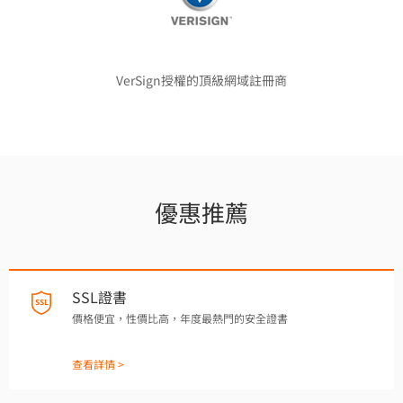
VerSign授權的頂級網域註冊商
優惠推薦
SSL證書
價格便宜，性價比高，年度最熱門的安全證書
查看詳情 >