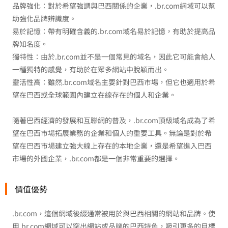
品牌強化：對於希望強調與巴西關係的企業，.br.com網域可以幫
助強化品牌辨識度。
易於記憶：帶有明確含義的.br.com域名易於記憶，有助於提高品
牌知名度。
獨特性：由於.br.com並不是一個常見的域名，因此它可能會給人
一種獨特的感覺，有助於在眾多網站中脫穎而出。
靈活性高：雖然.br.com域名主要針對巴西市場，但它也適用於希
望在巴西或全球範圍內建立在線存在的個人和企業。
隨著巴西經濟的發展和互聯網的普及，.br.com頂級域名成為了希
望在巴西市場拓展業務的企業和個人的重要工具。無論是對於希
望在巴西市場建立強大線上存在的本地企業，還是希望進入巴西
市場的外國企業，.br.com都是一個非常重要的選擇。
價值優勢
.br.com，這個網域後綴通常被用於與巴西相關的網站和品牌。使
用.br.com網域可以突出網站或品牌的巴西特色，吸引更多的目標