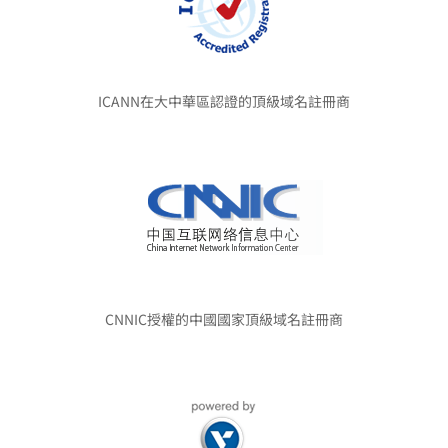
ICANN在大中華區認證的頂級域名註冊商
CNNIC授權的中國國家頂級域名註冊商