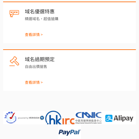
域名優選特惠
精選域名，超值搶購
查看詳情 >
域名過期預定
自由出價搶售
查看詳情 >