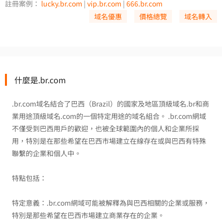
註冊案例：
lucky.br.com
|
vip.br.com
|
666.br.com
域名優惠
價格總覽
域名轉入
什麼是.br.com
.br.com域名結合了巴西（Brazil）的國家及地區頂級域名.br和商
業用途頂級域名.com的一個特定用途的域名組合。 .br.com網域
不僅受到巴西用戶的歡迎，也被全球範圍內的個人和企業所採
用，特別是在那些希望在巴西市場建立在線存在或與巴西有特殊
聯繫的企業和個人中。
特點包括：
特定意義：.br.com網域可能被解釋為與巴西相關的企業或服務，
特別是那些希望在巴西市場建立商業存在的企業。