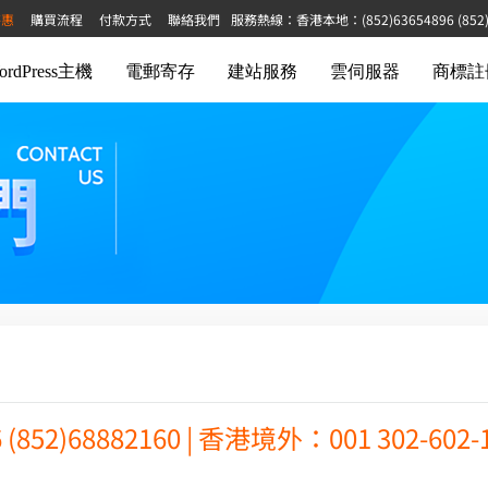
特惠
購買流程
付款方式
聯絡我們
服務熱線：香港本地：(852)63654896 (852)68
ordPress主機
電郵寄存
建站服務
雲伺服器
商標註
852)68882160 | 香港境外：001 302-602-