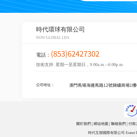
時代環球有限公司
NOW GLOBAL LDA
(853)62427302
電話：
技術支持: 星期一至星期日，9:00a.m.--6:00p.m.
公司地址：
澳門馬場海邊馬路12號錦繡商場1樓
關於我們
|
網站地圖
|
聯絡我們
|
付款
時代互聯國際有限公司 Eranet Inte