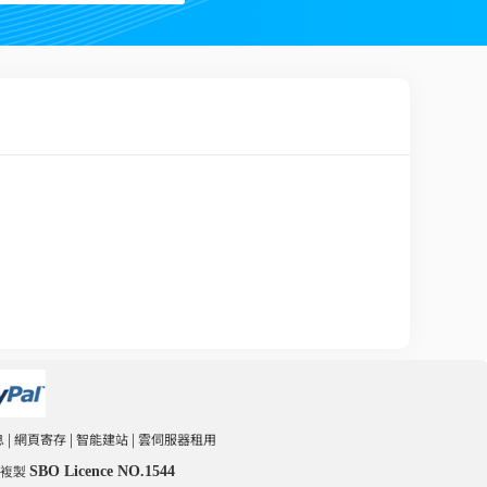
息
|
網頁寄存
|
智能建站
|
雲伺服器租用
SBO Licence NO.1544
嚴禁複製