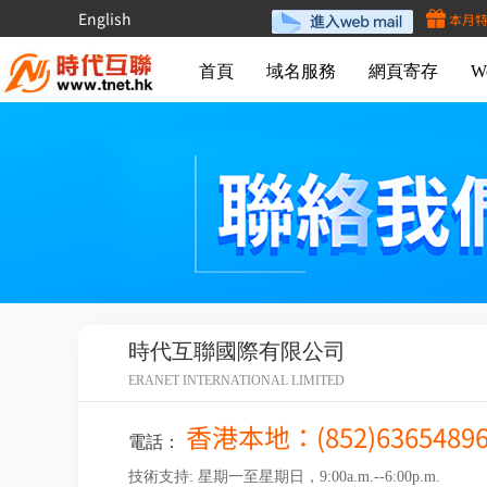
English
本月
首頁
域名服務
網頁寄存
W
時代互聯國際有限公司
ERANET INTERNATIONAL LIMITED
香港本地：(852)63654896 (
電話：
技術支持: 星期一至星期日，9:00a.m.--6:00p.m.