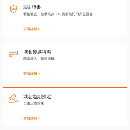
SSL證書
價格便宜，性價比高，年度最熱門的安全證書
查看詳情 >
域名優選特惠
精選域名，超值搶購
查看詳情 >
域名過期預定
自由出價搶售
查看詳情 >