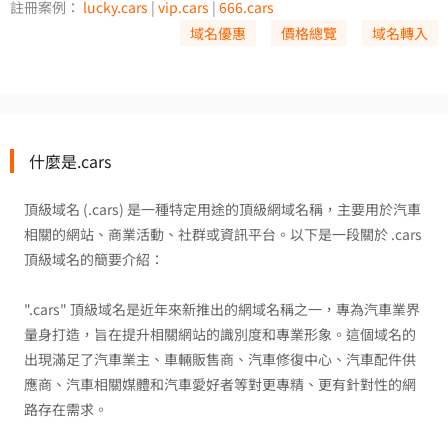
註冊案例：
lucky.cars
|
vip.cars
|
666.cars
域名優惠
價格總覽
域名轉入
什麼是.cars
頂級域名 (.cars) 是一種特定用途的頂級網域名稱，主要用於汽車
相關的網站、商業活動、社群或資訊平台。以下是一段關於 .cars
頂級域名的簡要介紹：
".cars" 頂級域名是近年來新推出的網域名稱之一，專為汽車業界
量身打造，旨在提升相關網站的識別度和專業形象。這個域名的
出現滿足了汽車業主、車輛販售商、汽車修復中心、汽車配件供
應商、汽車相關媒體和汽車愛好者等對更專精、更有針對性的網
路存在需求。