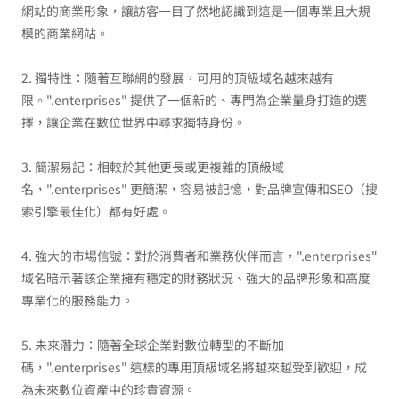
網站的商業形象，讓訪客一目了然地認識到這是一個專業且大規
模的商業網站。
2. 獨特性：隨著互聯網的發展，可用的頂級域名越來越有
限。".enterprises" 提供了一個新的、專門為企業量身打造的選
擇，讓企業在數位世界中尋求獨特身份。
3. 簡潔易記：相較於其他更長或更複雜的頂級域
名，".enterprises" 更簡潔，容易被記憶，對品牌宣傳和SEO（搜
索引擎最佳化）都有好處。
4. 強大的市場信號：對於消費者和業務伙伴而言，".enterprises"
域名暗示著該企業擁有穩定的財務狀況、強大的品牌形象和高度
專業化的服務能力。
5. 未來潛力：隨著全球企業對數位轉型的不斷加
碼，".enterprises" 這樣的專用頂級域名將越來越受到歡迎，成
為未來數位資產中的珍貴資源。