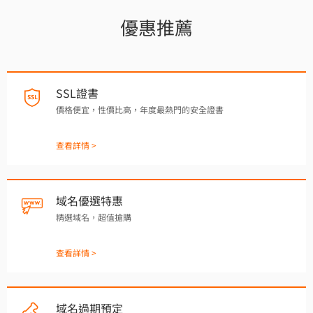
優惠推薦
SSL證書
價格便宜，性價比高，年度最熱門的安全證書
查看詳情 >
域名優選特惠
精選域名，超值搶購
查看詳情 >
域名過期預定