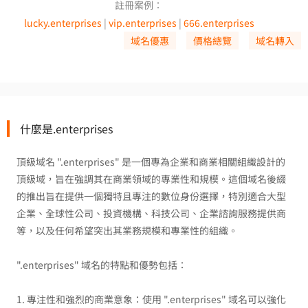
註冊案例：
lucky.enterprises
|
vip.enterprises
|
666.enterprises
域名優惠
價格總覽
域名轉入
什麼是.enterprises
頂級域名 ".enterprises" 是一個專為企業和商業相關組織設計的
頂級域，旨在強調其在商業領域的專業性和規模。這個域名後綴
的推出旨在提供一個獨特且專注的數位身份選擇，特別適合大型
企業、全球性公司、投資機構、科技公司、企業諮詢服務提供商
等，以及任何希望突出其業務規模和專業性的組織。
".enterprises" 域名的特點和優勢包括：
1. 專注性和強烈的商業意象：使用 ".enterprises" 域名可以強化