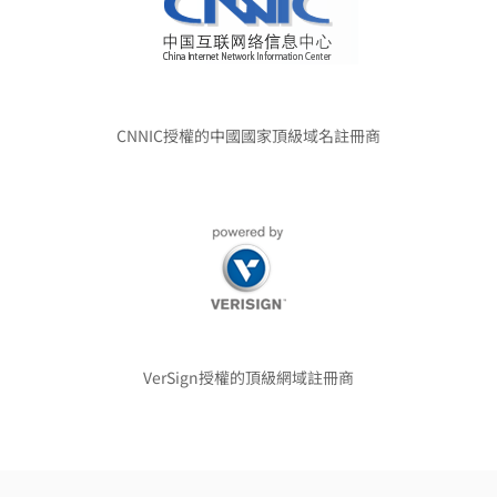
CNNIC授權的中國國家頂級域名註冊商
VerSign授權的頂級網域註冊商