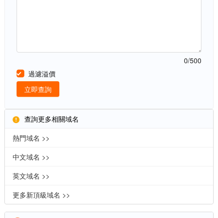
0
/500
過濾溢價
立即查詢
查詢更多相關域名
熱門域名 >>
中文域名 >>
英文域名 >>
更多新頂級域名 >>