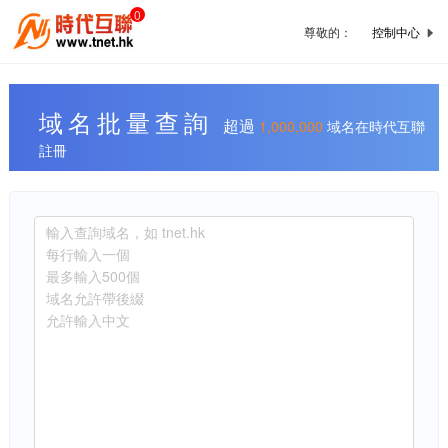
0
尊敬的：
控制中心
域名批量查詢
超過
1,000,000
域名在時代互聯
註冊