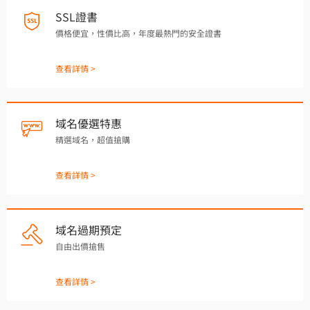
SSL證書
價格便宜，性價比高，年度最熱門的安全證書
查看詳情 >
域名優選特惠
精選域名，超值搶購
查看詳情 >
域名過期預定
自由出價搶售
查看詳情 >