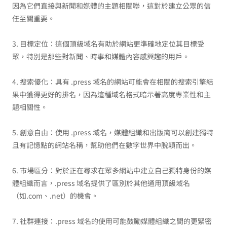
因為它們直接與新聞和媒體的主題相關聯，這對於建立公眾的信
任至關重要。
3. 目標定位：這個頂級域名有助於網站更準確地定位其目標受
眾，特別是那些對新聞、時事和媒體內容感興趣的用戶。
4. 搜索優化：具有 .press 域名的網站可能會在相關的搜索引擎結
果中獲得更好的排名，因為這種域名格式暗示著高度專業性和主
題相關性。
5. 創意自由：使用 .press 域名，媒體組織和出版商可以創建獨特
且有記憶點的網站名稱，幫助他們在數字世界中脫穎而出。
6. 市場區分：對於正在尋求在眾多網站中建立自己獨特身份的媒
體組織而言，.press 域名提供了區別於其他通用頂級域名
（如.com、.net）的機會。
7. 社群連接：.press 域名的使用可能鼓勵媒體組織之間的更緊密