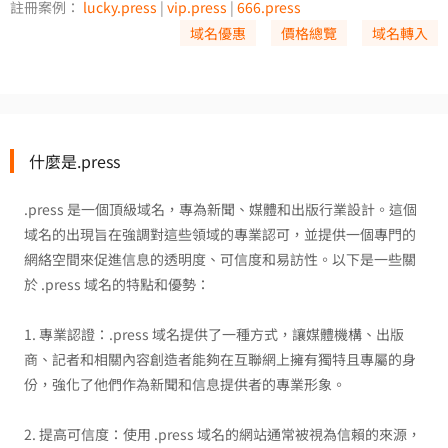
註冊案例：
lucky.press
|
vip.press
|
666.press
域名優惠
價格總覽
域名轉入
什麼是.press
.press 是一個頂級域名，專為新聞、媒體和出版行業設計。這個
域名的出現旨在強調對這些領域的專業認可，並提供一個專門的
網絡空間來促進信息的透明度、可信度和易訪性。以下是一些關
於 .press 域名的特點和優勢：
1. 專業認證：.press 域名提供了一種方式，讓媒體機構、出版
商、記者和相關內容創造者能夠在互聯網上擁有獨特且專屬的身
份，強化了他們作為新聞和信息提供者的專業形象。
2. 提高可信度：使用 .press 域名的網站通常被視為信賴的來源，