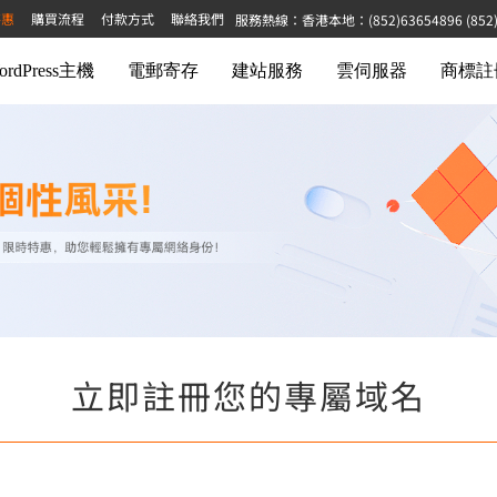
特惠
購買流程
付款方式
聯絡我們
服務熱線：香港本地：(852)63654896 (852)68
ordPress主機
電郵寄存
建站服務
雲伺服器
商標註
立即註冊您的專屬域名