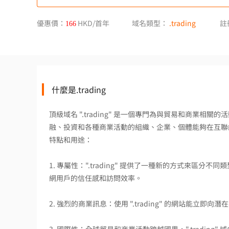
優惠價：
HKD/首年
域名類型：
.trading
註
166
什麼是.trading
頂級域名 ".trading" 是一個專門為與貿易和商業
融、投資和各種商業活動的組織、企業、個體能夠在互聯網上建
特點和用途：
1. 專屬性：".trading" 提供了一種新的方式來
網用戶的信任感和訪問效率。
2. 強烈的商業訊息：使用 ".trading" 的網站能