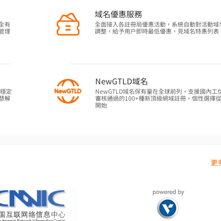
域名優惠服務
全有
全面接入各註冊局優惠活動，系統自動對活動域
管理
調整，給予用户即時最低優惠，見域名特惠列表
NewGTLD域名
作穩定
NewGTLD域名保有量在全球前列，支援國內工
慧解
審核通過的100+種新頂級網域註冊。個性選擇
開始
更多