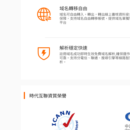
域名轉移自由
域名可自由轉入，轉出，轉出線上審核資料安
保障，支持域名自由轉移帳號，提供域名單獨
平台
解析穩定快速
註冊域名成功即時生效免費域名解析,確保運
可靠。支持分電信、聯通、搜尋引擎等線路智
析。
時代互聯資質榮譽