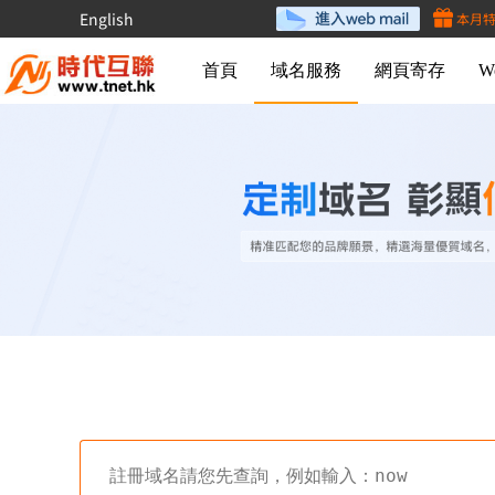
English
本月
首頁
域名服務
網頁寄存
W