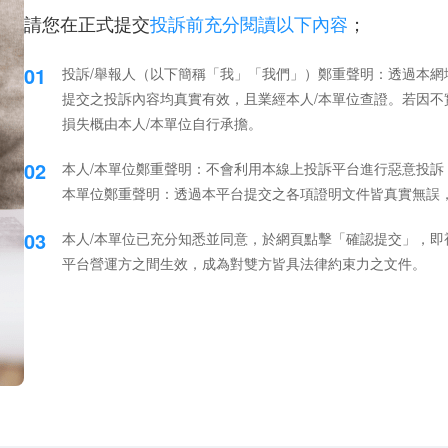
請您在正式提交
投訴前充分閱讀以下內容
；
01
投訴/舉報人（以下簡稱「我」「我們」）鄭重聲明：透過本
提交之投訴內容均真實有效，且業經本人/本單位查證。若因
損失概由本人/本單位自行承擔。
02
本人/本單位鄭重聲明：不會利用本線上投訴平台進行惡意投訴
本單位鄭重聲明：透過本平台提交之各項證明文件皆真實無誤
03
本人/本單位已充分知悉並同意，於網頁點擊「確認提交」，即
平台營運方之間生效，成為對雙方皆具法律約束力之文件。