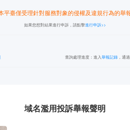
本平臺僅受理針對服務對象的侵權及違規行為的舉
如果您想對結果進行申訴，請點擊
進行申訴>>
報
查詢處理進度：
進入
舉報記錄
，通過
域名濫用投訴舉報聲明