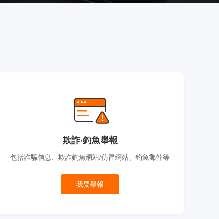
欺詐·釣魚舉報
包括詐騙信息、欺詐釣魚網站/仿冒網站、釣魚郵件等
我要舉報