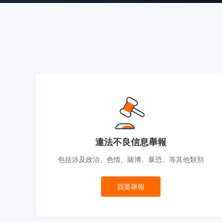
違法不良信息舉報
包括涉及政治、色情、賭博、暴恐、等其他類別
我要舉報