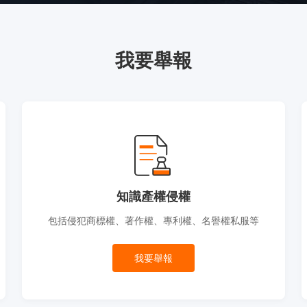
我要舉報
知識產權侵權
包括侵犯商標權、著作權、專利權、名譽權私服等
我要舉報