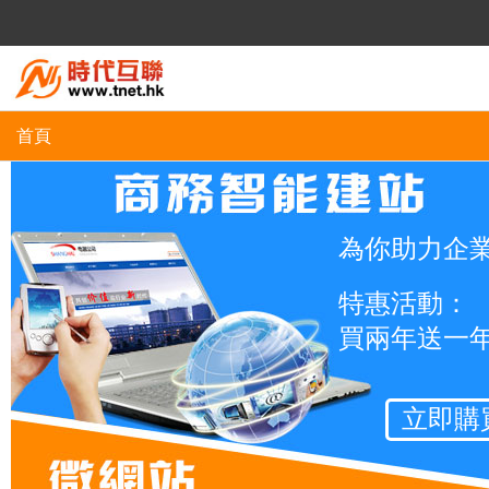
首頁
為你助力企
特惠活動：
買兩年送一
立即購