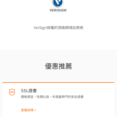
VerSign授權的頂級網域註冊商
優惠推薦
SSL證書
價格便宜，性價比高，年度最熱門的安全證書
查看詳情 >