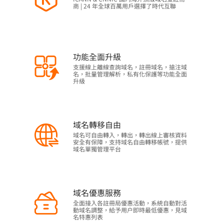
商 | 24 年全球百萬用戶選擇了時代互聯
功能全面升級
支援線上離線查詢域名，註冊域名，搶注域
名，批量管理解析，私有化保護等功能全面
升級
域名轉移自由
域名可自由轉入，轉出，轉出線上審核資料
安全有保障，支持域名自由轉移帳號，提供
域名單獨管理平台
域名優惠服務
全面接入各註冊局優惠活動，系統自動對活
動域名調整，給予用户即時最低優惠，見域
名特惠列表