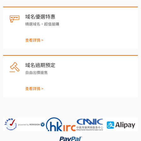
域名優選特惠
精選域名，超值搶購
查看詳情 >
域名過期預定
自由出價搶售
查看詳情 >