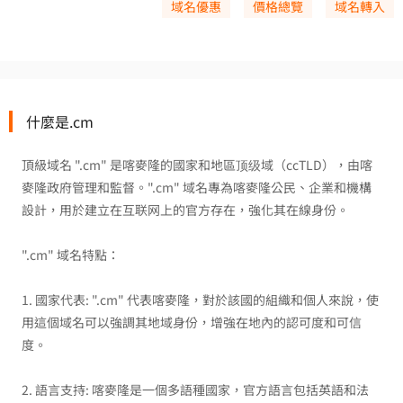
域名優惠
價格總覽
域名轉入
什麼是.cm
頂級域名 ".cm" 是喀麥隆的國家和地區顶级域（ccTLD），由喀
麥隆政府管理和監督。".cm" 域名專為喀麥隆公民、企業和機構
設計，用於建立在互联网上的官方存在，強化其在線身份。
".cm" 域名特點：
1. 國家代表: ".cm" 代表喀麥隆，對於該國的組織和個人來說，使
用這個域名可以強調其地域身份，增強在地內的認可度和可信
度。
2. 語言支持: 喀麥隆是一個多語種國家，官方語言包括英語和法