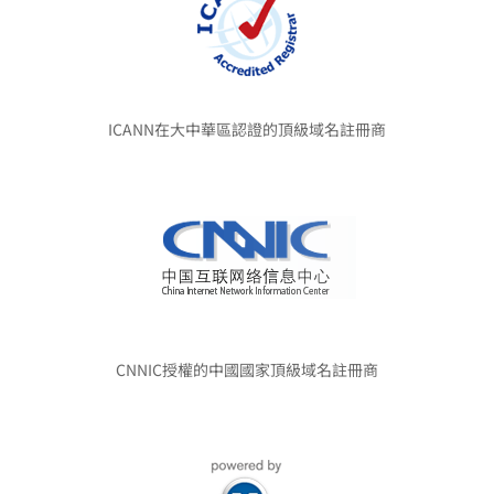
ICANN在大中華區認證的頂級域名註冊商
CNNIC授權的中國國家頂級域名註冊商