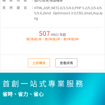
國內/香港/美國機房
支持語言：
HTML,ASP,.NET2.0/3.5/4.0,PHP 5.2/5.3/5.4/5.
5/5.6,Zend Optimizer3.3.0,FSO,Jmail,AspJp
eg
507
HKD/ 年起
買2年送1年，買3年送2年，買5年送3年
立即購買
查看詳情
首 創 一 站 式 專 業 服 務
省時、省力、省心