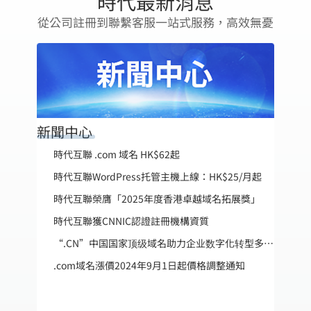
時代最新消息
從公司註冊到聯繫客服一站式服務，高效無憂
新聞中心
時代互聯 .com 域名 HK$62起
時代互聯WordPress托管主機上線：HK$25/月起
時代互聯榮膺「2025年度香港卓越域名拓展獎」
時代互聯獲CNNIC認證註冊機構資質
“.CN”中国国家顶级域名助力企业数字化转型多年赠送活动
.com域名漲價2024年9月1日起價格調整通知