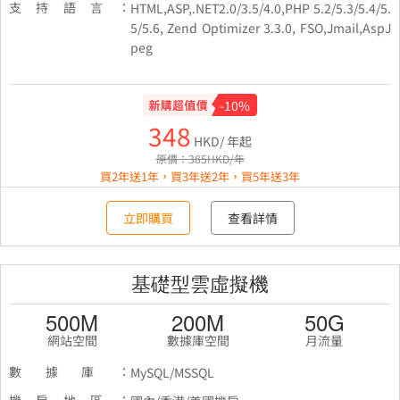
支持語言：
HTML,ASP,.NET2.0/3.5/4.0,PHP 5.2/5.3/5.4/5.
5/5.6, Zend Optimizer 3.3.0, FSO,Jmail,AspJ
peg
-10%
348
HKD/ 年起
原價：385HKD/年
買2年送1年，買3年送2年，買5年送3年
立即購買
查看詳情
基礎型雲虛擬機
500M
200M
50G
網站空間
數據庫空間
月流量
數據庫：
MySQL/MSSQL
機房地區：