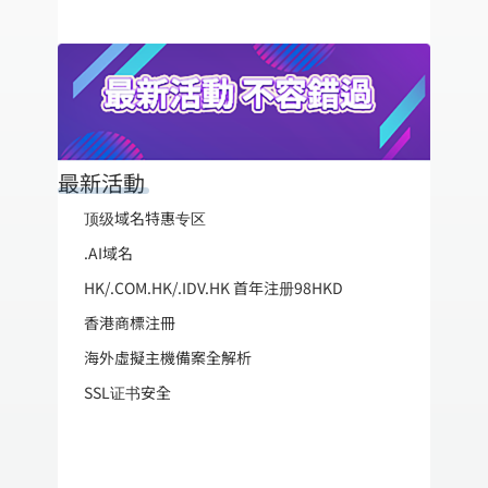
最新活動
顶级域名特惠专区
.AI域名
HK/.COM.HK/.IDV.HK 首年注册98HKD
香港商標注冊
海外虛擬主機備案全解析
SSL证书安全