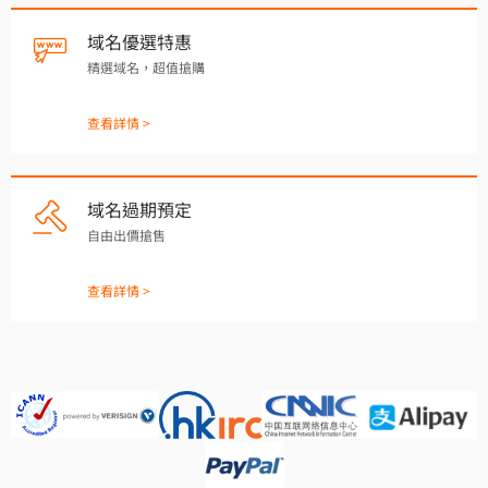
域名優選特惠
精選域名，超值搶購
查看詳情 >
域名過期預定
自由出價搶售
查看詳情 >