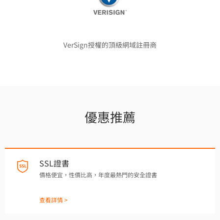
VerSign授權的頂級網域註冊商
優惠推薦
SSL證書
價格便宜，性價比高，年度最熱門的安全證書
查看詳情 >