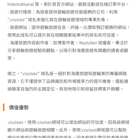
International 等，用於其官方網站、營銷活動或在線訂票平台。
- 旅遊代理商：為旅客提供遊輪旅遊包裝服務的公司，利用
".cruises" 域名來強化其在遊輪旅遊領域的專業形象。
- 旅遊網站：提供遊輪旅遊信息、評論、比價和預訂服務的網站，
使用此域名可以提升其在相關搜索結果中的排名和可信度。
- 海運旅遊內容創作者：如博客作者、Youtuber 或播客，專注於
分享遊輪旅遊經驗和觀點，以吸引對海運旅遊有興趣的讀者或觀
眾。
總之，".cruises" 域名是一個針對海運旅遊和遊輪業的專屬網路
資源，它不僅提供了品牌識別和市場競爭力的提升機會，還能通
過簡潔且強烈的主題定位，有效地吸引和保留目標客戶群體。
價值優勢
.cruises，使用.cruises網域可以增加網站的可信度，因為該網域
顯示網站與遊輪旅遊相關。此外，使用.cruises網域還可以幫助
網站在搜尋引擎中獲得更高的排名，因為搜尋引擎可能會將與遊