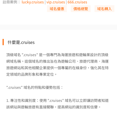
註冊案例：
lucky.cruises
|
vip.cruises
|
666.cruises
域名優惠
價格總覽
域名轉入
什麼是.cruises
頂級域名 ".cruises" 是一個專門為海運旅遊和遊輪業設計的頂級
網域名稱。這個域名的推出旨在為遊輪公司、旅遊代理商、海運
旅遊網站和其他相關企業提供一個專屬的在線身份，強化其在特
定領域的品牌形象和專業定位。
".cruises" 域名的特點和優勢包括：
1. 專注性和識別度：使用 ".cruises" 域名可以立即讓訪問者知道
該網站與遊輪旅遊有直接關聯，提高網站的識別度和信譽。