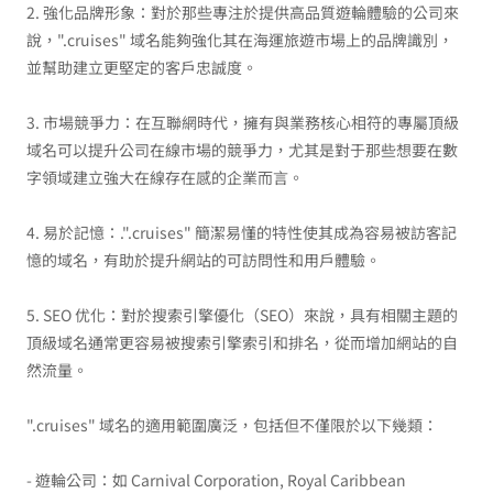
2. 強化品牌形象：對於那些專注於提供高品質遊輪體驗的公司來
說，".cruises" 域名能夠強化其在海運旅遊市場上的品牌識別，
並幫助建立更堅定的客戶忠誠度。
3. 市場競爭力：在互聯網時代，擁有與業務核心相符的專屬頂級
域名可以提升公司在線市場的競爭力，尤其是對于那些想要在數
字領域建立強大在線存在感的企業而言。
4. 易於記憶：.".cruises" 簡潔易懂的特性使其成為容易被訪客記
憶的域名，有助於提升網站的可訪問性和用戶體驗。
5. SEO 优化：對於搜索引擎優化（SEO）來說，具有相關主題的
頂級域名通常更容易被搜索引擎索引和排名，從而增加網站的自
然流量。
".cruises" 域名的適用範圍廣泛，包括但不僅限於以下幾類：
- 遊輪公司：如 Carnival Corporation, Royal Caribbean