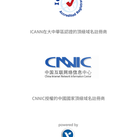
ICANN在大中華區認證的頂級域名註冊商
CNNIC授權的中國國家頂級域名註冊商