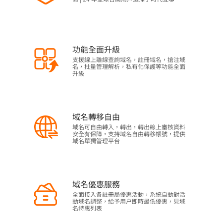
功能全面升級
支援線上離線查詢域名，註冊域名，搶注域
名，批量管理解析，私有化保護等功能全面
升級
域名轉移自由
域名可自由轉入，轉出，轉出線上審核資料
安全有保障，支持域名自由轉移帳號，提供
域名單獨管理平台
域名優惠服務
全面接入各註冊局優惠活動，系統自動對活
動域名調整，給予用户即時最低優惠，見域
名特惠列表