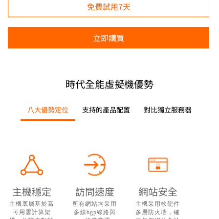
時代全能虛擬機優勢
八大優勢定位
支持的產品配置
對比獨立服務器
主機穩定
訪問速度
網站安全
主機底層基於高
所有網站均采用
主機采用軟硬件
可用雲計算架
多線bgp線路與
多層防火墻，確