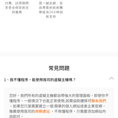
付費。試用期間
題一鍵反饋，並
享受全程技術支
由專業的技術團
持服務
隊提供24小時技
術支持
常見問題
1、我不懂程序，能使用我司的虛擬主機嗎？
您好，我們所有的虛擬主機都自帶強大的管理面板，即使你不
懂程序，一般情況下也能正常使用,如需協助遷移可
聯系我們
。如果您只是需要建立一個 簡單的個人網站或者企業官網，
推薦使用我司的
商務建站
，不用懂程序，只需要添加網站內
容即可。