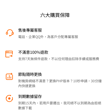
六大購買保障
售後專屬客服
電話、企業QQ外，為客戶分配專屬客服
不滿意100%退款
支持7天無條件退款，不以任何理由扣除手續或服務費
節點隨時更換
對機房網絡不滿意？更換PHP版本？10秒申請，30分鐘
內快速更換
到期數據留存
到期15天內，若用戶要遷出，我司絕不以到期為由拒絕
數據下載