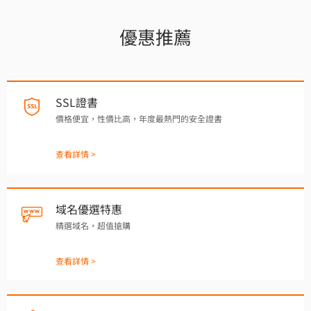
優惠推薦
SSL證書
價格便宜，性價比高，年度最熱門的安全證書
查看詳情 >
域名優選特惠
精選域名，超值搶購
查看詳情 >