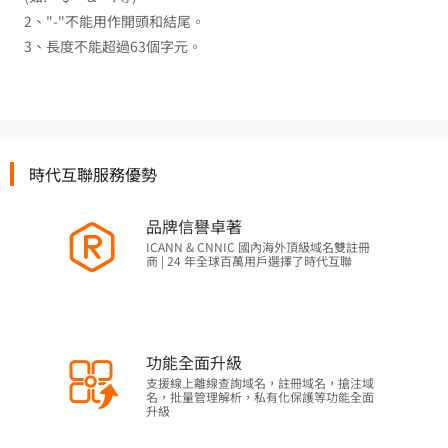
2、"-"不能用作開頭和結尾。
3、長度不能超過63個字元。
時代互聯服務優勢
品牌信譽卓著
ICANN & CNNIC 國內海外頂級域名雙註冊
商 | 24 年全球百萬用戶選擇了時代互聯
功能全面升級
支援線上離線查詢域名，註冊域名，搶注域
名，批量管理解析，私有化保護等功能全面
升級