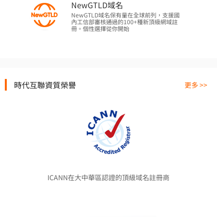
NewGTLD域名
NewGTLD域名保有量在全球前列，支援國
內工信部審核通過的100+種新頂級網域註
冊。個性選擇從你開始
時代互聯資質榮譽
更多 >>
ICANN在大中華區認證的頂級域名註冊商