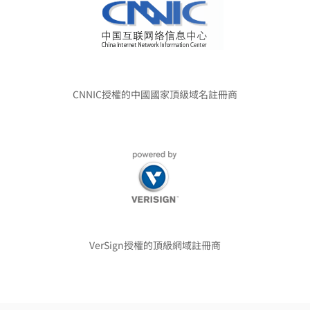
CNNIC授權的中國國家頂級域名註冊商
VerSign授權的頂級網域註冊商