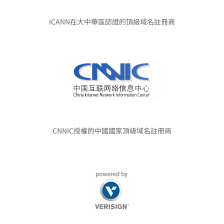
ICANN在大中華區認證的頂級域名註冊商
CNNIC授權的中國國家頂級域名註冊商