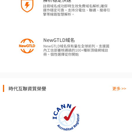
註冊域名成功即時生效免費域名解析,確保
運作穩定可靠。支持分電信、聯通、搜尋引
擎等線路智慧解析。
NewGTLD域名
NewGTLD域名保有量在全球前列，支援國
內工信部審核通過的100+種新頂級網域註
冊。個性選擇從你開始
時代互聯資質榮譽
更多 >>