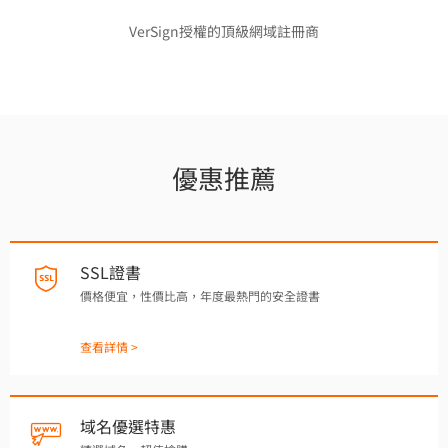
VerSign授權的頂級網域註冊商
優惠推薦
SSL證書
價格便宜，性價比高，年度最熱門的安全證書
查看詳情 >
域名優選特惠