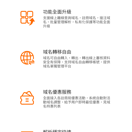
功能全面升級
支援線上離線查詢域名，註冊域名，搶注域
名，批量管理解析，私有化保護等功能全面
升級
域名轉移自由
域名可自由轉入，轉出，轉出線上審核資料
安全有保障，支持域名自由轉移帳號，提供
域名單獨管理平台
域名優惠服務
全面接入各註冊局優惠活動，系統自動對活
動域名調整，給予用户即時最低優惠，見域
名特惠列表
解析穩定快速