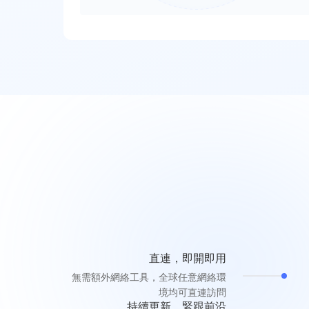
直連，即開即用
無需額外網絡工具，全球任意網絡環
境均可直連訪問
持續更新，緊跟前沿