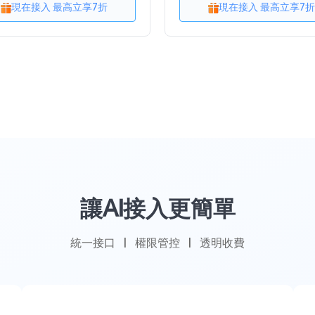
現在接入 最高立享7折
現在接入 最高立享7折
讓AI接入更簡單
統一接口
|
權限管控
|
透明收費