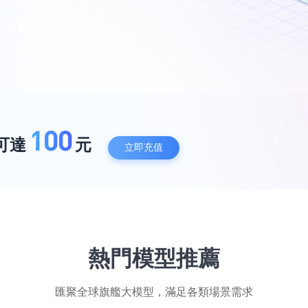
100
可達
元
立即充值
熱門模型推薦
匯聚全球旗艦大模型，滿足各類場景需求