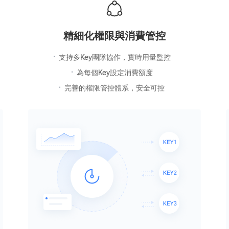
精細化權限與消費管控
支持多Key團隊協作，實時用量監控
為每個Key設定消費額度
完善的權限管控體系，安全可控