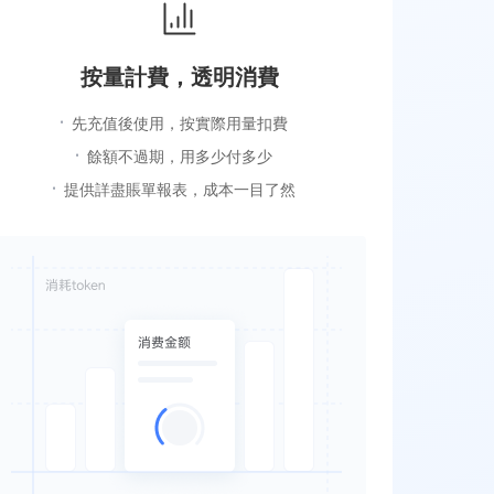
按量計費，透明消費
先充值後使用，按實際用量扣費
餘額不過期，用多少付多少
提供詳盡賬單報表，成本一目了然