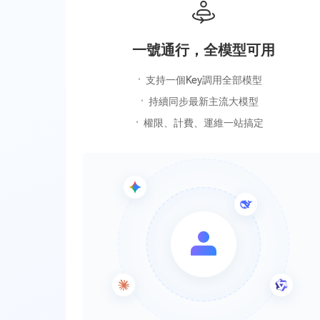
一號通行，全模型可用
支持一個Key調用全部模型
持續同步最新主流大模型
權限、計費、運維一站搞定