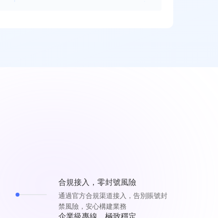
合規接入，零封號風險
通過官方合規渠道接入，告別賬號封
禁風險，安心構建業務
企業級專線，極致穩定