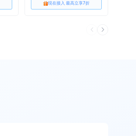
現在接入 最高立享7折