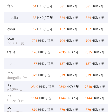
.fan
54
HKD / 首年
381
HKD / 年
381
HKD / 年
.media
38
HKD / 首年
324
HKD / 年
324
HKD / 年
.cyou
12
HKD / 首年
157
HKD / 年
157
HKD / 年
.co.in
704
HKD / 首年
704
HKD / 年
704
HKD / 年
India（印度）的国家域名
.travel
126
HKD / 首年
2035
HKD / 年
2035
HKD / 年
.best
157
HKD / 首年
157
HKD / 年
157
HKD / 年
.mn
379
HKD / 首年
379
HKD / 年
379
HKD / 年
Mongolia（蒙古）国家域名
.ag
2340
HKD / 首年
2340
HKD / 年
2340
HKD / 年
安提瓜和巴布达(Antigua and Barbuda）的国家域名
.bz
1144
HKD / 首年
1144
HKD / 年
1144
HKD / 年
Belize（伯利兹）的国家域名
.sc
879
HKD / 首年
879
HKD / 年
879
HKD / 年