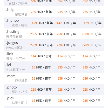
856
HKD / 首年
862
HKD / 年
862
HKD / 年
吉他，六弦琴
.help
235
HKD / 首年
235
HKD / 年
235
HKD / 年
帮助域名
.hiphop
1429
HKD / 首年
1429
HKD / 年
1429
HKD / 年
说唱，嘻哈
.hosting
2565
HKD / 首年
2508
HKD / 年
2508
HKD / 年
网站托管服务专用域名
.juegos
2709
HKD / 首年
2709
HKD / 年
2709
HKD / 年
juegos游戏域名
.link
114
HKD / 首年
114
HKD / 年
114
HKD / 年
链接，环节，联系，关系
.lol
16
HKD / 首年
235
HKD / 年
235
HKD / 年
引线长度，矮小的老妇人，大声笑，英雄联盟
.mom
16
HKD / 首年
236
HKD / 年
236
HKD / 年
妈妈域名
.photo
228
HKD / 首年
228
HKD / 年
228
HKD / 年
照片，相片
.pics
16
HKD / 首年
235
HKD / 年
235
HKD / 年
贴图，图片