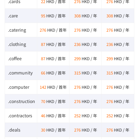
.cards
22
HKD / 首年
276
HKD / 年
276
HKD / 年
.care
95
HKD / 首年
308
HKD / 年
308
HKD / 年
.catering
276
HKD / 首年
276
HKD / 年
276
HKD / 年
.clothing
87
HKD / 首年
236
HKD / 年
236
HKD / 年
.coffee
87
HKD / 首年
299
HKD / 年
299
HKD / 年
.community
66
HKD / 首年
315
HKD / 年
315
HKD / 年
.computer
142
HKD / 首年
276
HKD / 年
276
HKD / 年
.construction
70
HKD / 首年
276
HKD / 年
276
HKD / 年
.contractors
46
HKD / 首年
252
HKD / 年
252
HKD / 年
.deals
30
HKD / 首年
276
HKD / 年
276
HKD / 年