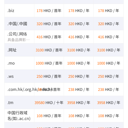
.biz
178
HKD / 首年
178
HKD / 年
178
HKD / 年
.中国/.中國
320
HKD / 首年
320
HKD / 年
320
HKD / 年
.公司/.网络
416
HKD / 首年
416
HKD / 年
416
HKD / 年
具备品牌影响力的中文网络标识
.网址
3100
HKD / 首年
3100
HKD / 年
3100
HKD / 年
.mo
1000
HKD / 首年
1000
HKD / 年
1000
HKD / 年
.ws
250
HKD / 首年
250
HKD / 年
250
HKD / 年
.com.hk/.org.hk/.edu.hk
98
HKD / 首年
238
HKD / 年
238
HKD / 年
.tm
39580
HKD / 十年
3958
HKD / 年
3958
HKD / 年
中国行政域
108
HKD / 首年
108
HKD / 年
108
HKD / 年
名(如:.ac.cn)