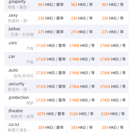
.property
963
HKD / 首年
963
HKD / 年
963
HKD / 年
特性，属性，财产，地产
.sexy
236
HKD / 首年
236
HKD / 年
236
HKD / 年
性感的，色情的，迷人的，时髦的
.tattoo
275
HKD / 首年
275
HKD / 年
275
HKD / 年
文身，归营鼓
.cars
17105
HKD / 首年
17488
HKD / 年
17488
HKD / 年
汽车
.car
17105
HKD / 首年
17488
HKD / 年
17488
HKD / 年
汽车
.auto
17105
HKD / 首年
17496
HKD / 年
17496
HKD / 年
自动,自动化
.security
17105
HKD / 首年
17564
HKD / 年
17564
HKD / 年
安全的，保安的，保密的
.protection
17105
HKD / 首年
17485
HKD / 年
17485
HKD / 年
保护
.theatre
4276
HKD / 首年
5180
HKD / 年
5180
HKD / 年
电影院，戏院
.co.nz
359
HKD / 首年
359
HKD / 年
359
HKD / 年
新西兰域名国家域名