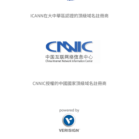
ICANN在大中華區認證的頂級域名註冊商
CNNIC授權的中國國家頂級域名註冊商