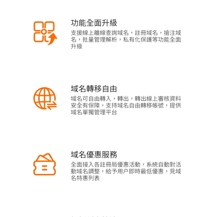
功能全面升級
支援線上離線查詢域名，註冊域名，搶注域
名，批量管理解析，私有化保護等功能全面
升級
域名轉移自由
域名可自由轉入，轉出，轉出線上審核資料
安全有保障，支持域名自由轉移帳號，提供
域名單獨管理平台
域名優惠服務
全面接入各註冊局優惠活動，系統自動對活
動域名調整，給予用户即時最低優惠，見域
名特惠列表