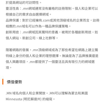
於提高網站的可訪問性。
靈活性高：.mn網域通常沒有嚴格的註冊限制，個人和企業可以
根據自己的需求自由選擇網域。
品牌保護：對於已經擁有.com或其他頂級域名的企業而言，註冊
相應的.mn域名可以作為一種品牌保護策略。
創新用途：.mn網域因其獨特的意義，被用於各種創新用途，如
個人網站、新創公司、線上社群等。
隨著網路的發展，.mn頂級網域成為了那些希望在網路上建立獨
特線上身分的個人和企業的理想選擇。無論是為了品牌推廣還是
個人興趣項目，.mn都提供了一個靈活且具有吸引力的網域選
項。
價值優勢
.MN 域名向個人和企業開放。.MN可以理解為蒙古和美國
Minnesota (明尼蘇達州) 的縮寫。