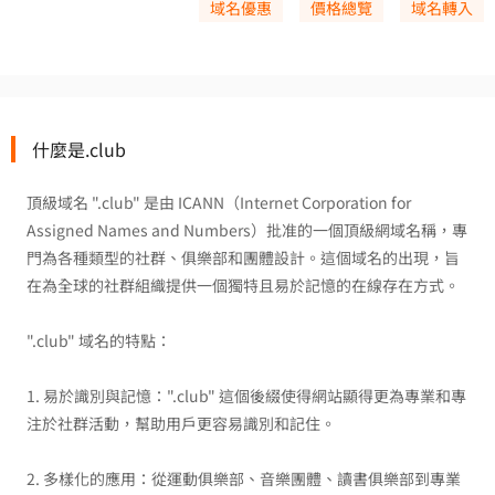
域名優惠
價格總覽
域名轉入
什麼是.club
頂級域名 ".club" 是由 ICANN（Internet Corporation for
Assigned Names and Numbers）批准的一個頂級網域名稱，專
門為各種類型的社群、俱樂部和團體設計。這個域名的出現，旨
在為全球的社群組織提供一個獨特且易於記憶的在線存在方式。
".club" 域名的特點：
1. 易於識別與記憶：".club" 這個後綴使得網站顯得更為專業和專
注於社群活動，幫助用戶更容易識別和記住。
2. 多樣化的應用：從運動俱樂部、音樂團體、讀書俱樂部到專業