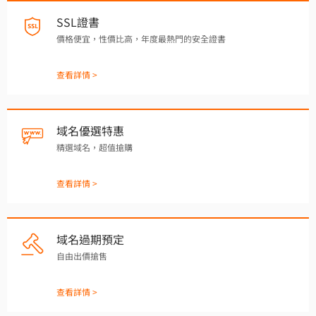
SSL證書
價格便宜，性價比高，年度最熱門的安全證書
查看詳情 >
域名優選特惠
精選域名，超值搶購
查看詳情 >
域名過期預定
自由出價搶售
查看詳情 >