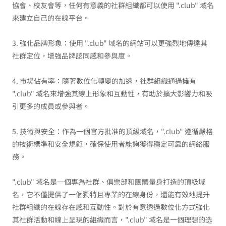
協會、校友會等，任何有意義的社群組織都可以使用 ".club" 域名
來建立自己的在線平台。
3. 強化品牌形象：使用 ".club" 域名的網站可以更強烈地傳達其
社群定位，增強品牌認同感和參與度。
4. 市場佔有率：隨著數位化轉變的加速，社群組織通過擁有
".club" 域名來增強其線上形象和互動性，有助於擴大影響力和吸
引更多的成員或參與者。
5. 技術與安全：作為一個官方批准的頂級域名，".club" 遵循嚴格
的技術標準和安全規範，確保使用者能夠獲得穩定可靠的網絡服
務。
".club" 域名是一個專為社群、俱樂部和團體量身打造的頂級域
名，它不僅提供了一個獨特且專業的在線身份，還能有效地提升
社群組織的在線存在感和互動性。對於有意透過數位化方式強化
其社群活動和線上呈現的組織而言，".club" 域名是一個理想的选