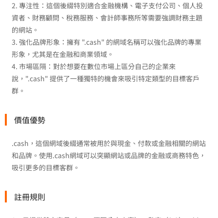
2. 專注性：這個後綴特別適合金融機構、電子支付公司、個人投
資者、財務顧問、稅務服務、會計師事務所等需要強調財務主題
的網站。
3. 強化品牌形象：擁有 ".cash" 的網域名稱可以強化品牌的專業
形象，尤其是在金融和商業領域。
4. 市場區隔：對於想要在數位市場上區分自己的企業來
說，".cash" 提供了一種獨特的機會來吸引特定類型的目標客戶
群。
價值優勢
.cash，這個網域後綴通常被用於與現金、付款或金融相關的網站
和品牌。使用.cash網域可以突顯網站或品牌的金融或商務特色，
吸引更多的目標客群。
註冊規則