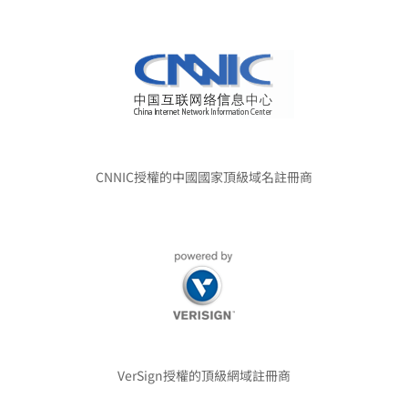
CNNIC授權的中國國家頂級域名註冊商
VerSign授權的頂級網域註冊商