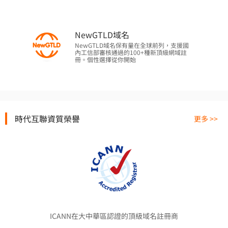
NewGTLD域名
NewGTLD域名保有量在全球前列，支援國
內工信部審核通過的100+種新頂級網域註
冊。個性選擇從你開始
時代互聯資質榮譽
更多 >>
ICANN在大中華區認證的頂級域名註冊商