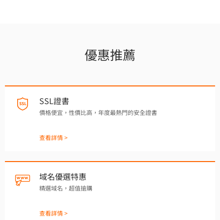
優惠推薦
SSL證書
價格便宜，性價比高，年度最熱門的安全證書
查看詳情 >
域名優選特惠
精選域名，超值搶購
查看詳情 >