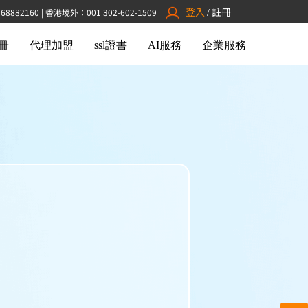
登入
註冊
882160 | 香港境外：001 302-602-1509
/
冊
代理加盟
ssl證書
AI服務
企業服務