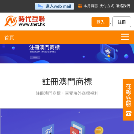
本月特惠
支付方式
聯絡我們
登入
註冊
/
首頁
註冊澳門商標
在
線
註冊澳門商標，享受海外商標福利
客
服