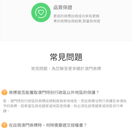
品質保證
更高的商標註冊成功率和更精
準的商標註冊結果,質量有保證
常見問題
常見問題，為您解答更多關於澳門商標
商標是否能獲取澳門特別行政區以外地區的保護？
答：澳門特別行政區的商標註冊制度具有地域性，而且商標法例只保護在本澳批
予的商標。若希望在其他國家或地區受保護，則必須在該等國家或地區另行申
請。
在註冊澳門商標時，何時需要遞交授權書？