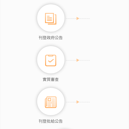
刊登政府公告
實質審查
刊登批給公告