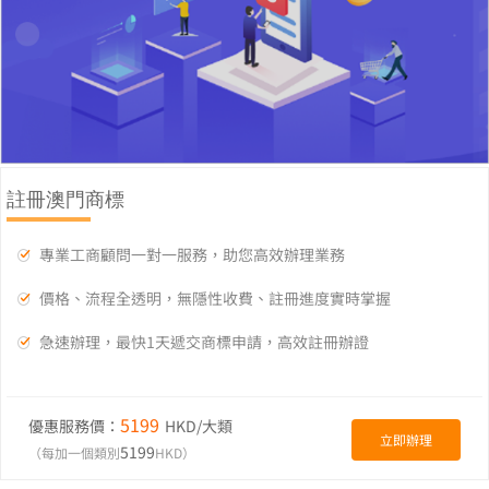
註冊澳門商標
專業工商顧問一對一服務，助您高效辦理業務
價格、流程全透明，無隱性收費、註冊進度實時掌握
急速辦理，最快1天遞交商標申請，高效註冊辦證
5199
優惠服務價：
HKD/大類
立即辦理
5199
（每加一個類別
HKD）