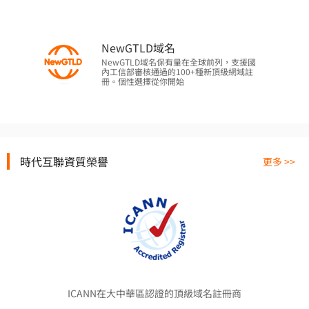
NewGTLD域名
NewGTLD域名保有量在全球前列，支援國
內工信部審核通過的100+種新頂級網域註
冊。個性選擇從你開始
時代互聯資質榮譽
更多 >>
ICANN在大中華區認證的頂級域名註冊商