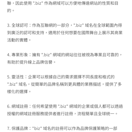
聯，因此使用 ".biz" 作為網域可以方便地傳達網站的性質和目
的。
3. 全球認可：作為互聯網的一部分，".biz" 域名在全球範圍內得
到廣泛的認可和支持，適用於任何想要在國際舞台上展示其商業
活動的實體。
4. 專業形象：擁有 ".biz" 網域的網站往往被視為專業且可靠的，
有助於提升線上品牌信譽。
5. 靈活性：企業可以根據自己的需求選擇不同長度和格式的
".biz" 域名，從簡單的品牌名稱到更具體的業務描述，提供了多
樣化的選擇。
6. 網域註冊：任何希望使用 ".biz" 網域的企業或個人都可以透過
授權的網域註冊服務提供者進行註冊，流程簡單且全球統一。
7. 保護品牌："biz" 域名的註冊可以作為品牌保護策略的一部