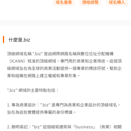
域名優惠
價格總覽
域名轉入
什麼是.biz
頂級網域名稱 ".biz" 是由網際網路名稱與數位位址分配機構
（ICANN）核准的頂級網域，專門用於商業和企業用途。這個頂
級網域旨在為全球的商業活動提供一個專業的標誌符號，幫助企
業和組織在網路上建立權威和專業形象。
".biz" 網域的主要特點包括：
1. 專為商業設計：".biz" 是專門為商業和企業設計的頂級域名，
旨在為這些實體提供專屬的身份標識。
2. 簡明易記："biz" 這個縮寫通常與「business」（商業）相關