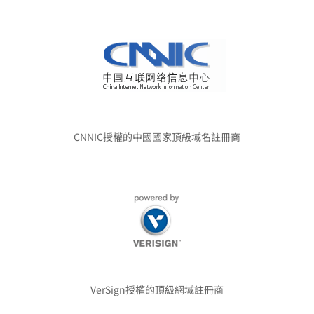
CNNIC授權的中國國家頂級域名註冊商
VerSign授權的頂級網域註冊商