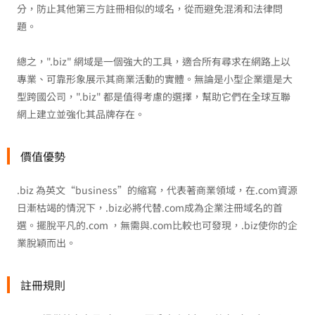
分，防止其他第三方註冊相似的域名，從而避免混淆和法律問
題。
總之，".biz" 網域是一個強大的工具，適合所有尋求在網路上以
專業、可靠形象展示其商業活動的實體。無論是小型企業還是大
型跨國公司，".biz" 都是值得考慮的選擇，幫助它們在全球互聯
網上建立並強化其品牌存在。
價值優勢
.biz 為英文“business”的縮寫，代表著商業領域，在.com資源
日漸枯竭的情況下，.biz必將代替.com成為企業注冊域名的首
選。擺脫平凡的.com ，無需與.com比較也可發現，.biz使你的企
業脫穎而出。
註冊規則