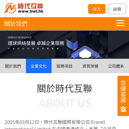
登入
註冊
/
關於我們
SERVICE EXCELLENCE
環球網絡發展 卓越企業服務
中國知名的網絡服務機構
關於我們
企業文化
服務項目
資質榮譽
公司體系
在
關於時代互聯
線
客
服
2005年03月12日，時代互聯國際有限公司 Eranet
International Limited 在中國香港成立。本著“立足亞