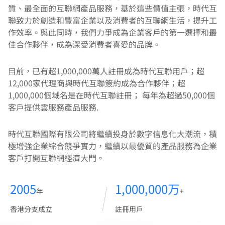
質、最全面的互聯網產品服務，基於這些價值主張，時代互
聯致力於創造和豐富企業以及消費者的互聯網生活，提升工
作效率。與此同時，我們力爭成為企業客戶的第一選擇和最
佳合作夥伴，成為深受消費者喜愛的品牌。
目前，已有超1,000,000萬人註冊成為時代互聯用戶；超
12,000家代理商與時代互聯簽約成為合作夥伴；超
1,000,000個域名是在時代互聯註冊； 每年為超過50,000個
客戶提供雲服務產品服務.
時代互聯國際有限公司將繼續投身於數字信息化大潮流，積
極增強企業綜合競爭實力，繼續以最優質的產品服務為企業
客戶打開互聯網經濟大門。
2005
1,000,000万
年
+
香港分支成立
註冊用戶