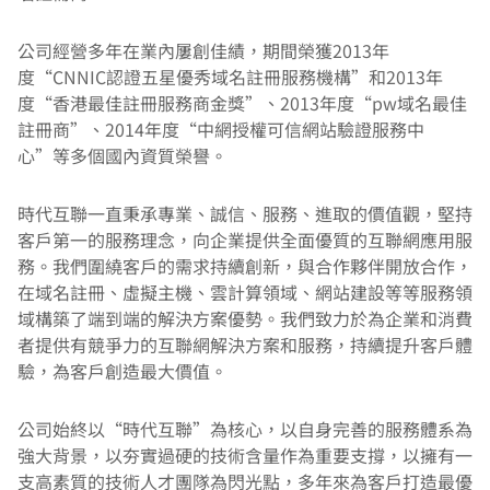
公司經營多年在業內屢創佳績，期間榮獲2013年
度“CNNIC認證五星優秀域名註冊服務機構”和2013年
度“香港最佳註冊服務商金獎”、2013年度“pw域名最佳
註冊商”、2014年度“中網授權可信網站驗證服務中
心”等多個國內資質榮譽。
時代互聯一直秉承專業、誠信、服務、進取的價值觀，堅持
客戶第一的服務理念，向企業提供全面優質的互聯網應用服
務。我們圍繞客戶的需求持續創新，與合作夥伴開放合作，
在域名註冊、虛擬主機、雲計算領域、網站建設等等服務領
域構築了端到端的解決方案優勢。我們致力於為企業和消費
者提供有競爭力的互聯網解決方案和服務，持續提升客戶體
驗，為客戶創造最大價值。
公司始終以“時代互聯”為核心，以自身完善的服務體系為
強大背景，以夯實過硬的技術含量作為重要支撐，以擁有一
支高素質的技術人才團隊為閃光點，多年來為客戶打造最優