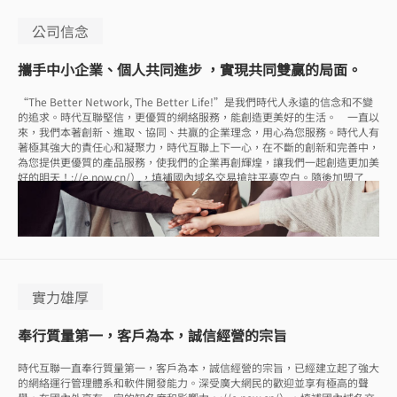
公司信念
攜手中小企業、個人共同進步 ，實現共同雙贏的局面。
“The Better Network, The Better Life!”是我們時代人永遠的信念和不變
的追求。時代互聯堅信，更優質的網絡服務，能創造更美好的生活。 一直以
來，我們本著創新、進取、協同、共贏的企業理念，用心為您服務。時代人有
著極其強大的責任心和凝聚力，時代互聯上下一心，在不斷的創新和完善中，
為您提供更優質的產品服務，使我們的企業再創輝煌，讓我們一起創造更加美
好的明天！://e.now.cn/），填補國內域名交易搶註平臺空白。隨後加盟了
GDNX（全球域名交易組織），成為目前全國唯一一家加盟該國際性組織的註
冊商。
實力雄厚
奉行質量第一，客戶為本，誠信經營的宗旨
時代互聯一直奉行質量第一，客戶為本，誠信經營的宗旨，已經建立起了強大
的網絡運行管理體系和軟件開發能力。深受廣大網民的歡迎並享有極高的聲