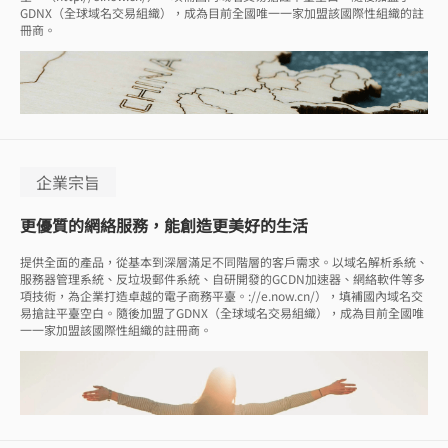
GDNX（全球域名交易組織），成為目前全國唯一一家加盟該國際性組織的註
冊商。
企業宗旨
更優質的網絡服務，能創造更美好的生活
提供全面的產品，從基本到深層滿足不同階層的客戶需求。以域名解析系統、
服務器管理系統、反垃圾郵件系統、自研開發的GCDN加速器、網絡軟件等多
項技術，為企業打造卓越的電子商務平臺。://e.now.cn/），填補國內域名交
易搶註平臺空白。隨後加盟了GDNX（全球域名交易組織），成為目前全國唯
一一家加盟該國際性組織的註冊商。