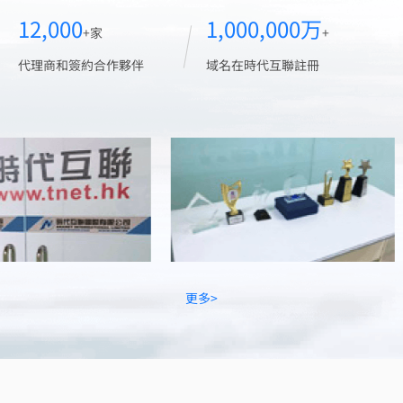
12,000
1,000,000万
+家
+
代理商和簽約合作夥伴
域名在時代互聯註冊
更多>