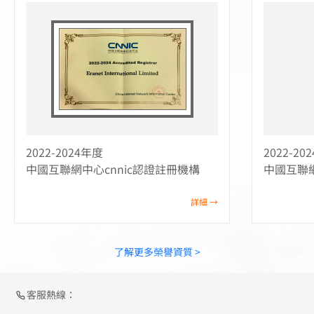
2022-2024年度
2022-20
中國互聯網中心cnnic認證註冊機構
中國互聯網
詳細 →
了解更多榮譽資質 >
客服熱線：