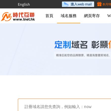
English
本月
首頁
域名服務
網頁寄存
W