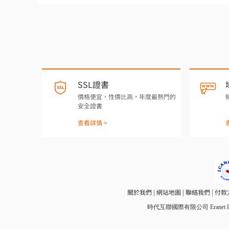
SSL證書
價格便宜，性價比高，年度最熱門的
安全證書
查看詳情 >
關於我們
|
網站地圖
|
聯絡我們
|
付款
時代互聯國際有限公司 Eranet Inte