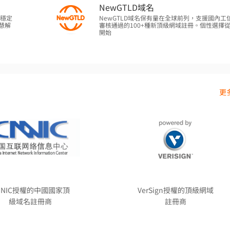
NewGTLD域名
作穩定
NewGTLD域名保有量在全球前列，支援國內工
慧解
審核通過的100+種新頂級網域註冊。個性選擇
開始
更多
NNIC授權的中國國家頂
VerSign授權的頂級網域
級域名註冊商
註冊商