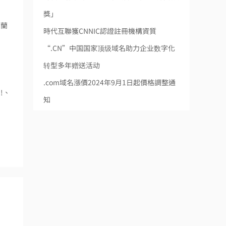
獎」
荷蘭
時代互聯獲CNNIC認證註冊機構資質
“.CN”中国国家顶级域名助力企业数字化
转型多年赠送活动
.com域名漲價2024年9月1日起價格調整通
!、
知