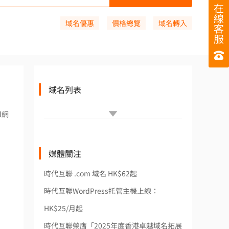
在
線
域名優惠
價格總覽
域名轉入
客
服
域名列表
l網
媒體關注
時代互聯 .com 域名 HK$62起
時代互聯WordPress托管主機上線：
HK$25/月起
時代互聯榮膺「2025年度香港卓越域名拓展