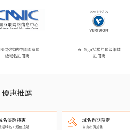
NNIC授權的中國國家頂
VerSign授權的頂級網域
級域名註冊商
註冊商
優惠推薦
域名優選特惠
域名過期預定
精選域名，超值搶購
自由出價搶售