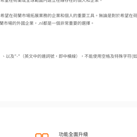
於希望在荷蘭或全球範圍內建立在線存在的個人和企業。
為了希望在荷蘭市場拓展業務的企業和個人的重要工具。無論是對於希望在
市場的外國企業，.nl都是一個非常重要的選擇。
9）、以及"-"（英文中的連詞號，即中橫線），不能使用空格及特殊字符(如
功能全面升級