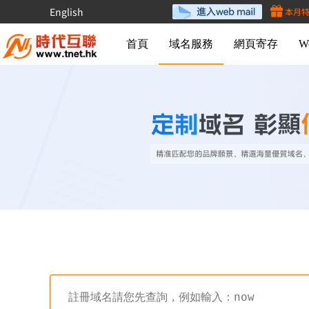
English
本月
首頁
域名服務
網頁寄存
W