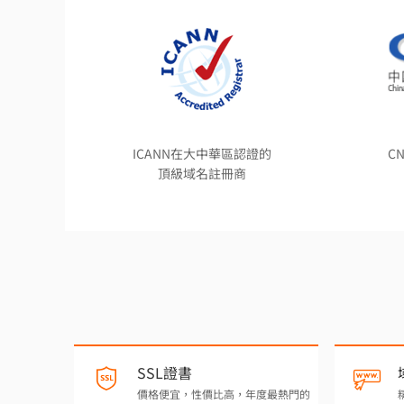
ICANN在大中華區認證的
C
頂級域名註冊商
SSL證書
價格便宜，性價比高，年度最熱門的