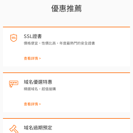
優惠推薦
SSL證書
價格便宜，性價比高，年度最熱門的安全證書
查看詳情 >
域名優選特惠
精選域名，超值搶購
查看詳情 >
域名過期預定