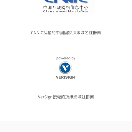
CNNIC授權的中國國家頂級域名註冊商
VerSign授權的頂級網域註冊商