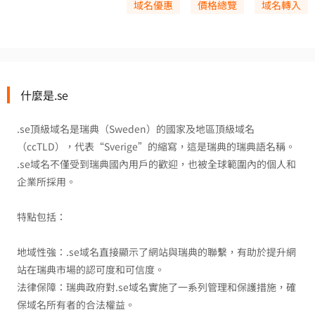
域名優惠
價格總覽
域名轉入
什麼是.se
.se頂級域名是瑞典（Sweden）的國家及地區頂級域名
（ccTLD），代表“Sverige”的縮寫，這是瑞典的瑞典語名稱。
.se域名不僅受到瑞典國內用戶的歡迎，也被全球範圍內的個人和
企業所採用。
特點包括：
地域性強：.se域名直接顯示了網站與瑞典的聯繫，有助於提升網
站在瑞典市場的認可度和可信度。
法律保障：瑞典政府對.se域名實施了一系列管理和保護措施，確
保域名所有者的合法權益。