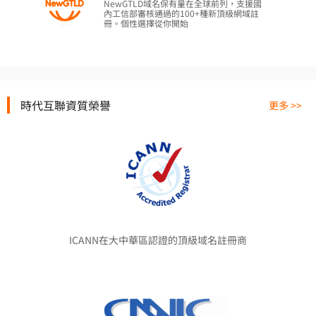
NewGTLD域名保有量在全球前列，支援國
內工信部審核通過的100+種新頂級網域註
冊。個性選擇從你開始
時代互聯資質榮譽
更多 >>
ICANN在大中華區認證的頂級域名註冊商