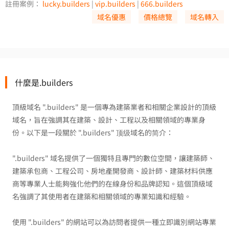
註冊案例：
lucky.builders
|
vip.builders
|
666.builders
域名優惠
價格總覽
域名轉入
什麼是.builders
頂級域名 ".builders" 是一個專為建築業者和相關企業設計的頂級
域名，旨在強調其在建築、設計、工程以及相關領域的專業身
份。以下是一段關於 ".builders" 顶级域名的简介：
".builders" 域名提供了一個獨特且專門的數位空間，讓建築師、
建築承包商、工程公司、房地產開發商、設計師、建築材料供應
商等專業人士能夠強化他們的在線身份和品牌認知。這個頂級域
名強調了其使用者在建築和相關領域的專業知識和經驗。
使用 ".builders" 的網站可以為訪問者提供一種立即識別網站專業