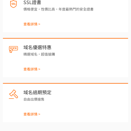
SSL證書
價格便宜，性價比高，年度最熱門的安全證書
查看詳情 >
域名優選特惠
精選域名，超值搶購
查看詳情 >
域名過期預定
自由出價搶售
查看詳情 >