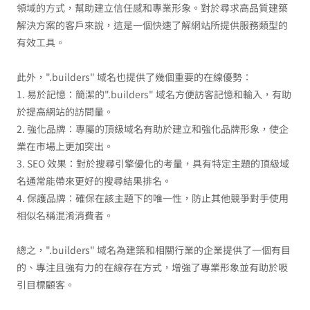
領域的方式，幫助建立信任感和專業形象。對於尋求高品質建築
解決方案的客戶來說，這是一個快速了解網站所提供服務類型的
有效工具。
此外，".builders" 域名也提供了幾個重要的在線優勢：
1. 易於記憶：簡潔的".builders" 域名方便訪客記憶和輸入，有助
於提高網站的訪問量。
2. 強化品牌：專屬的頂級域名有助於建立和強化品牌形象，使企
業在市場上更加突出。
3. SEO 效果：對於搜尋引擎優化的考量，具有特定主題的頂級域
名通常能帶來更好的搜尋結果排名。
4. 保護品牌：確保在該主題下的唯一性，防止其他競爭對手使用
相似名稱混淆消費者。
總之，".builders" 域名為建築和相關行業的企業提供了一個有目
的、專注且強有力的在線存在方式，增強了專業形象並有助於吸
引目標顧客。