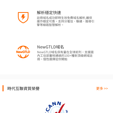
解析穩定快速
註冊域名成功即時生效免費域名解析,確保
運作穩定可靠。支持分電信、聯通、搜尋引
擎等線路智慧解析。
NewGTLD域名
NewGTLD域名保有量在全球前列，支援國
內工信部審核通過的100+種新頂級網域註
冊。個性選擇從你開始
時代互聯資質榮譽
更多 >>