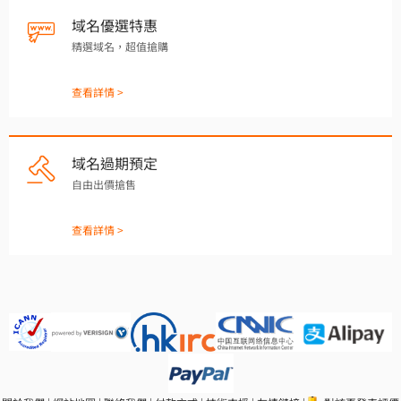
域名優選特惠
精選域名，超值搶購
查看詳情 >
域名過期預定
自由出價搶售
查看詳情 >