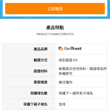
立即購買
產品特點
PRODUCT CHARACTERISTICS
產品品牌
驗證方式
域名驗證 DV
無需提交任何材料，驗證域名所
認證材料
有權即可
簽發速度
幾分鐘內
保護域名數
保護下一級所有子域名
保護下級子域名
支持