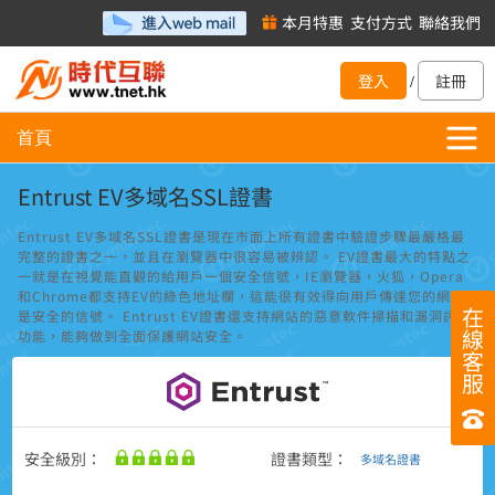
本月特惠
支付方式
聯絡我們
登入
註冊
/
首頁
Entrust EV多域名SSL證書
Entrust EV多域名SSL證書是現在市面上所有證書中驗證步驟最嚴格最
完整的證書之一，並且在瀏覽器中很容易被辨認。 EV證書最大的特點之
一就是在視覺能直觀的給用戶一個安全信號，IE瀏覽器，火狐，Opera
和Chrome都支持EV的綠色地址欄，這能很有效得向用戶傳達您的網站
在
是安全的信號。 Entrust EV證書還支持網站的惡意軟件掃描和漏洞評估
線
功能，能夠做到全面保護網站安全。
客
服
安全級別：
證書類型：
多域名證書