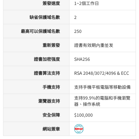
簽發速度
1~2個工作日
缺省保護域名數
2
最高可以保護域名數
250
重新簽發
證書有效期内重签发
證書加密强度
SHA256
證書算法支持
RSA 2048/3072/4096 & ECC
手機支持
支持手機平板電腦等移動設備
支持99.9%的電腦和手機瀏覽
瀏覽器支持
器、操作系統
安全保障
$100,000
網站簽章