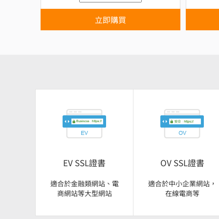
立即購買
EV SSL證書
OV SSL證書
適合於金融類網站、電
適合於中小企業網站，
商網站等大型網站
在線電商等