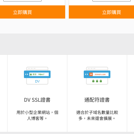
立即購買
立即購買
DV SSL證書
通配符證書
用於小型企業網站，個
適合於子域名數量比較
人博客等。
多​​，未來還會擴展。