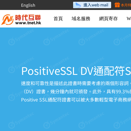
English
本月
首頁
域名服務
網頁寄存
W
PositiveSSL DV通配
速度和可靠性是描述此證書時需要考慮的兩個形容詞。
（DV）證書，幾分鐘內就可頒發。此外，具有99.3％
Positive SSL通配符證書可以被大多數輕型電子商