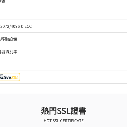
簽發
/3072/4096 & ECC
3%移動設備
瀏覽器識別率
熱門SSL證書
HOT SSL CERTIFICATE