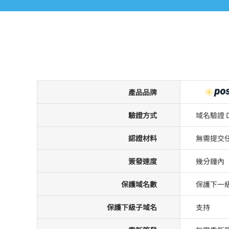
產品品牌
驗證方式
域名驗證 
認證材料
無需提交
簽發速度
幾分鐘內
保護域名數
保護下一
保護下級子域名
支持