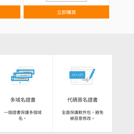
立即購買
多域名證書
代碼簽名證書
一個證書保護多個域
全面保護軟件包，避免
名。
被惡意修改。