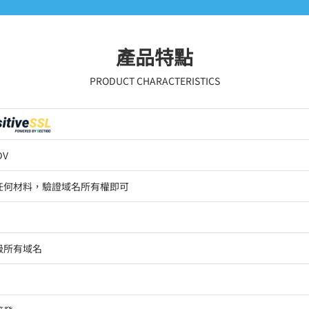
產品特點
PRODUCT CHARACTERISTICS
DV
任何材料，驗證域名所有權即可
級所有域名