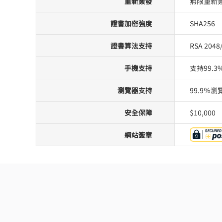
重新簽發
無限重新
證書加密強度
SHA256
證書算法支持
RSA 2048
手機支持
支持99.
瀏覽器支持
99.9％
安全保障
$10,000
網站簽章