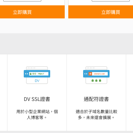
立即購買
立即購買
DV SSL證書
通配符證書
用於小型企業網站，個
適合於子域名數量比較
人博客等。
多​​，未來還會擴展。