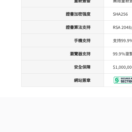
重新簽發
無限重新
證書加密强度
SHA256
證書算法支持
RSA 2048
手機支持
支持99.
瀏覽器支持
99.9％
安全保障
$1,000,00
網站簽章