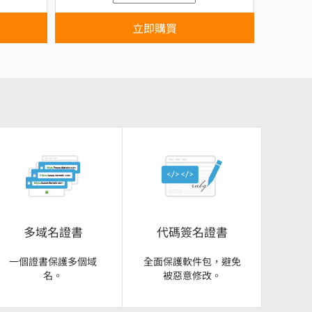
立即購買
多域名證書
代碼簽名證書
一個證書保護多個域
全面保護軟件包，避免
名。
被惡意修改。