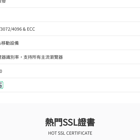
簽發
/3072/4096 & ECC
9%移動設備
瀏覽器識別率，支持所有主流瀏覽器
0
熱門SSL證書
HOT SSL CERTIFICATE