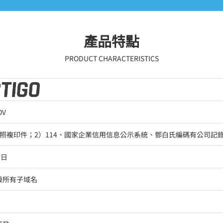
產品特點
PRODUCT CHARACTERISTICS
OV
執照複印件；2）114、國家企業信用信息公示系統、鄧白氏編碼有公司記
作日
級所有子域名