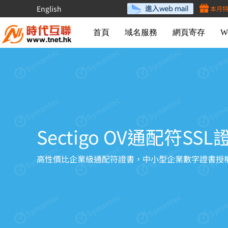
English
本月
首頁
域名服務
網頁寄存
W
Sectigo OV通配符SSL
高性價比企業級通配符證書，中小型企業數字證書授