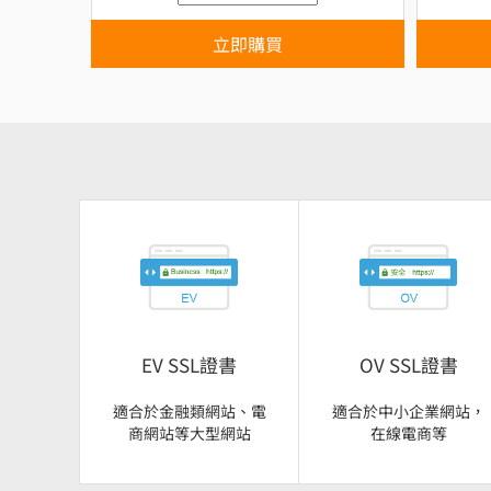
立即購買
EV SSL證書
OV SSL證書
適合於金融類網站、電
適合於中小企業網站，
商網站等大型網站
在線電商等