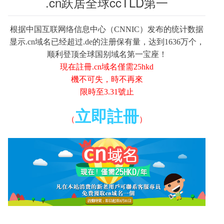
.cn跃居全球ccTLD第一
根据中国互联网络信息中心（CNNIC）发布的统计数据
显示.cn域名已经超过.de的注册保有量，达到1636万个，
顺利登顶全球国别域名第一宝座！
現在註冊.cn域名僅需25hkd
機不可失，時不再來
限時至3.31號止
立即註冊
（
）