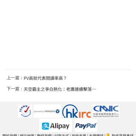
PV高就代表閱讀率高？
上一篇：
天空霸主之爭白熱化：老鷹連續擊落無人機 (Domain Hosting 專家 Tnet HK)
下一篇：
關於我們
|
網站地圖
|
聯絡我們
|
付款方式
|
技術支援
|
友情鏈接
|
對該頁發表評