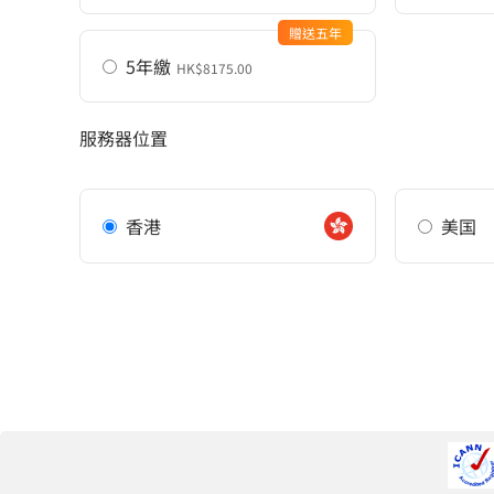
贈送五年
5年繳
HK$8175.00
服務器位置
香港
美国