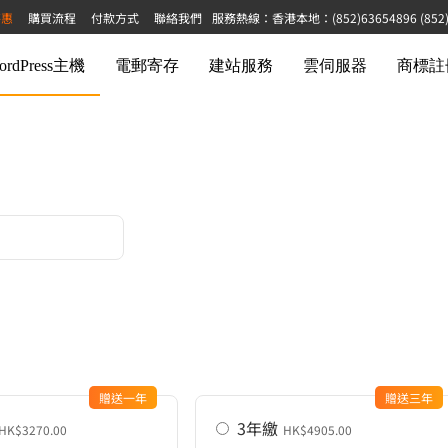
特惠
購買流程
付款方式
聯絡我們
服務熱線：香港本地：(852)63654896 (852)68
ordPress主機
電郵寄存
建站服務
雲伺服器
商標註
贈送一年
贈送三年
3年繳
HK$3270.00
HK$4905.00