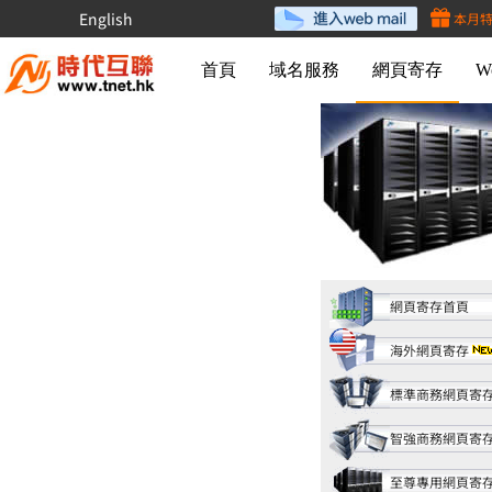
English
本月
首頁
域名服務
網頁寄存
W
網頁寄存首頁
海外網頁寄存
標準商務網頁寄
智強商務網頁寄
至尊專用網頁寄