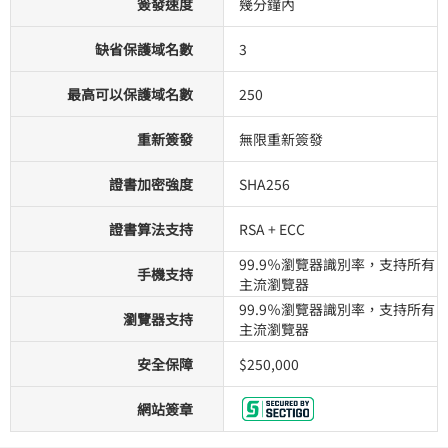
簽發速度
幾分鐘內
缺省保護域名數
3
最高可以保護域名數
250
重新簽發
無限重新簽發
證書加密強度
SHA256
證書算法支持
RSA + ECC
99.9％瀏覽器識別率，支持所有
手機支持
主流瀏覽器
99.9％瀏覽器識別率，支持所有
瀏覽器支持
主流瀏覽器
安全保障
$250,000
網站簽章