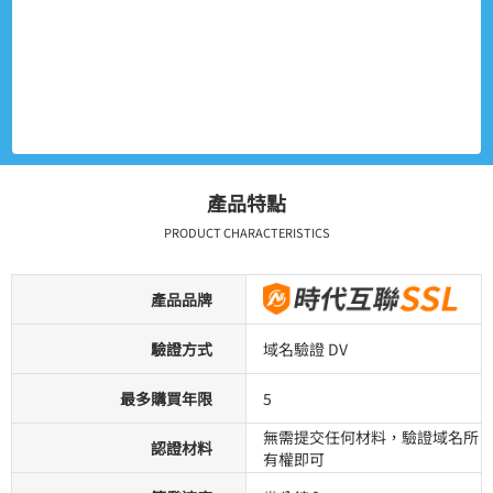
產品特點
PRODUCT CHARACTERISTICS
產品品牌
驗證方式
域名驗證 DV
最多購買年限
5
無需提交任何材料，驗證域名所
認證材料
有權即可