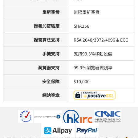
重新簽發
無限重新簽發
證書加密強度
SHA256
證書算法支持
RSA 2048/3072/4096 & ECC
手機支持
支持99.3%移動設備
瀏覽器支持
99.9％瀏覽器識別率
安全保障
$10,000
網站簽章