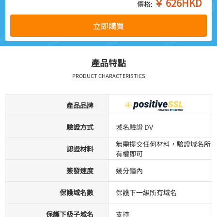
￥
626
HKD
價格:
立即購買
產品特點
PRODUCT CHARACTERISTICS
產品品牌
驗證方式
域名驗證 DV
無需提交任何材料，驗證域名所
認證材料
有權即可
簽發速度
幾分鐘內
保護域名數
保護下一級所有域名
保護下級子域名
支持