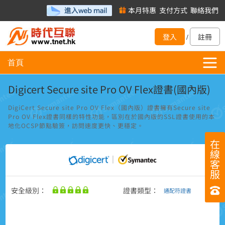
本月特惠
支付方式
聯絡我們
登入
註冊
/
首頁
Digicert Secure site Pro OV Flex證書(國內版)
DigiCert Secure site Pro OV Flex（國內版）證書擁有Secure site
Pro OV Flex證書同樣的特性功能，區別在於國內版的SSL證書使用的本
地化OCSP節點驗簽，訪問速度更快、更穩定。
在
線
客
服
安全級別：
證書類型：
通配符證書