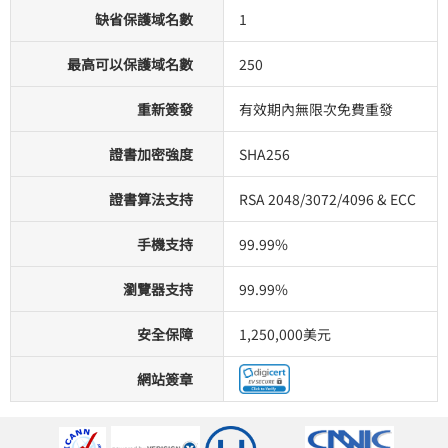
缺省保護域名數
1
最高可以保護域名數
250
重新簽發
有效期內無限次免費重發
證書加密強度
SHA256
證書算法支持
RSA 2048/3072/4096 & ECC
手機支持
99.99%
瀏覽器支持
99.99%
安全保障
1,250,000美元
網站簽章